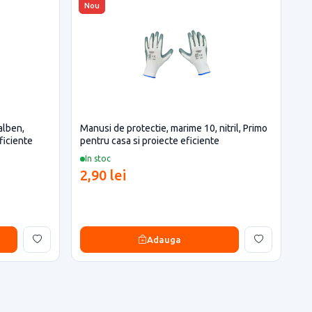
Nou
alben,
Manusi de protectie, marime 10, nitril, Primo
ficiente
pentru casa si proiecte eficiente
In stoc
2,90 lei
Adauga