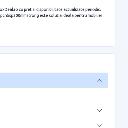
eal.ro cu pret si disponibilitate actualizate periodic.
pcnbsp300mmstrong este solutia ideala pentru mobilier