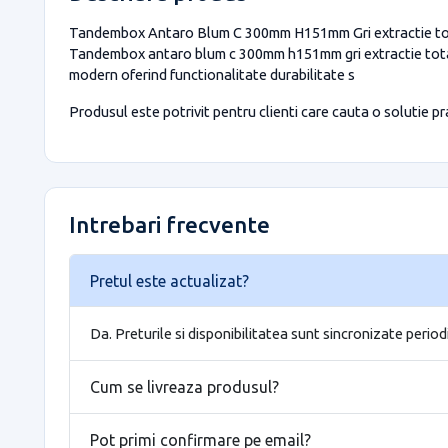
Tandembox Antaro Blum C 300mm H151mm Gri extractie totala 
Tandembox antaro blum c 300mm h151mm gri extractie tota
modern oferind functionalitate durabilitate s
Produsul este potrivit pentru clienti care cauta o solutie prac
Intrebari frecvente
Pretul este actualizat?
Da. Preturile si disponibilitatea sunt sincronizate period
Cum se livreaza produsul?
Pot primi confirmare pe email?