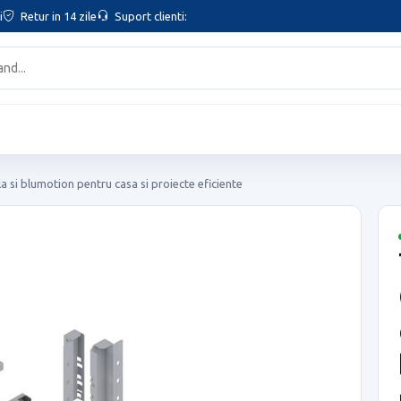
i
Retur in 14 zile
Suport clienti:
i blumotion pentru casa si proiecte eficiente