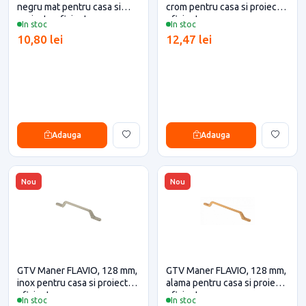
negru mat pentru casa si
crom pentru casa si proiecte
proiecte eficiente
eficiente
In stoc
In stoc
10,80 lei
12,47 lei
Adauga
Adauga
Nou
Nou
GTV Maner FLAVIO, 128 mm,
GTV Maner FLAVIO, 128 mm,
inox pentru casa si proiecte
alama pentru casa si proiecte
eficiente
eficiente
In stoc
In stoc