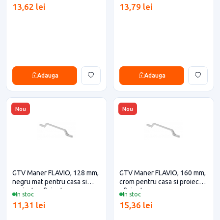
13,62 lei
13,79 lei
Adauga
Adauga
Nou
Nou
GTV Maner FLAVIO, 128 mm,
GTV Maner FLAVIO, 160 mm,
negru mat pentru casa si
crom pentru casa si proiecte
proiecte eficiente
eficiente
In stoc
In stoc
11,31 lei
15,36 lei