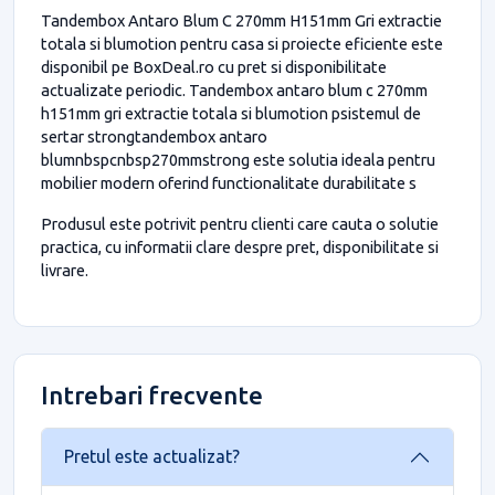
Tandembox Antaro Blum C 270mm H151mm Gri extractie
totala si blumotion pentru casa si proiecte eficiente este
disponibil pe BoxDeal.ro cu pret si disponibilitate
actualizate periodic. Tandembox antaro blum c 270mm
h151mm gri extractie totala si blumotion psistemul de
sertar strongtandembox antaro
blumnbspcnbsp270mmstrong este solutia ideala pentru
mobilier modern oferind functionalitate durabilitate s
Produsul este potrivit pentru clienti care cauta o solutie
practica, cu informatii clare despre pret, disponibilitate si
livrare.
Intrebari frecvente
Pretul este actualizat?