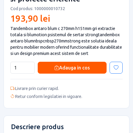
Cod produs: 1000000010732
193,90 lei
Tandembox antaro blum c 270mm h151mm gri extractie
totala si blumotion psistemul de sertar strongtandembox
antaro blumnbspcnbsp270mmstrong este solutia ideala
pentru mobilier modern oferind functionalitate durabilitate
si un design premium acest sistem de sert
Adauga in cos
Livrare prin curier rapid.
Retur conform legislatiei in vigoare.
Descriere produs