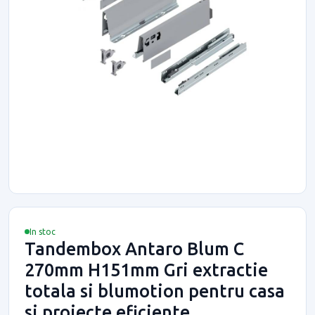
In stoc
Tandembox Antaro Blum C
270mm H151mm Gri extractie
totala si blumotion pentru casa
si proiecte eficiente