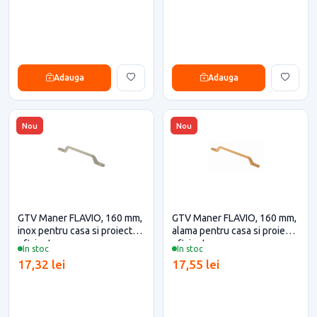
Adauga
Adauga
Nou
Nou
GTV Maner FLAVIO, 160 mm,
GTV Maner FLAVIO, 160 mm,
inox pentru casa si proiecte
alama pentru casa si proiecte
eficiente
eficiente
In stoc
In stoc
17,32 lei
17,55 lei