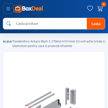
0
Box
Deal
Cauta
Acasa
/
Tandembox Antaro Blum C 270mm H151mm Gri extractie totala si
blumotion pentru casa si proiecte eficiente