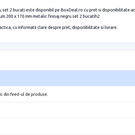
u, set 2 bucati este disponibil pe BoxDeal.ro cu pret si disponibilitate 
aum 200 x 170 mm metalic finisaj negru set 2 bucatih2
tica, cu informatii clare despre pret, disponibilitate si livrare.
ic din feed-ul de produse.