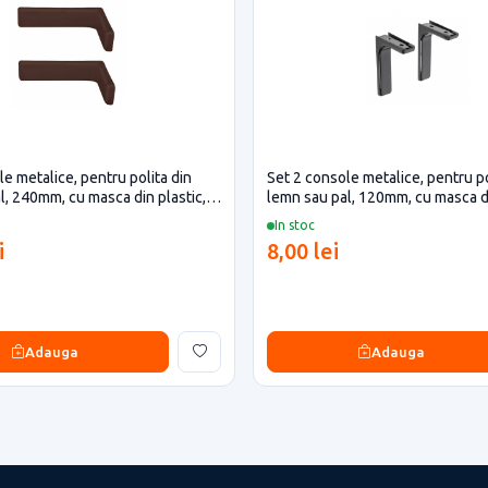
e metalice, pentru polita din
Set 2 console metalice, pentru po
l, 240mm, cu masca din plastic,
lemn sau pal, 120mm, cu masca di
neagra
In stoc
i
8,00 lei
Adauga
Adauga