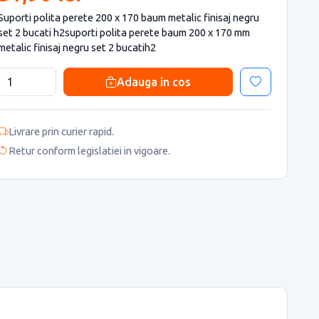
Suporti polita perete 200 x 170 baum metalic finisaj negru
set 2 bucati h2suporti polita perete baum 200 x 170 mm
metalic finisaj negru set 2 bucatih2
Adauga in cos
Livrare prin curier rapid.
Retur conform legislatiei in vigoare.