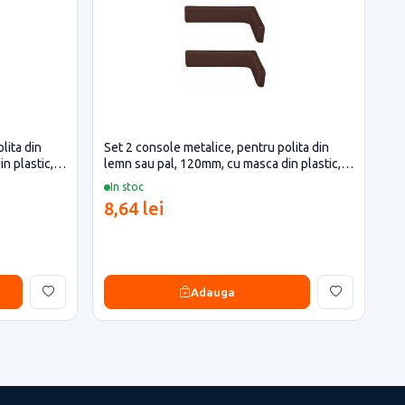
lita din
Set 2 console metalice, pentru polita din
n plastic,
lemn sau pal, 120mm, cu masca din plastic,
maro
In stoc
8,64 lei
Adauga