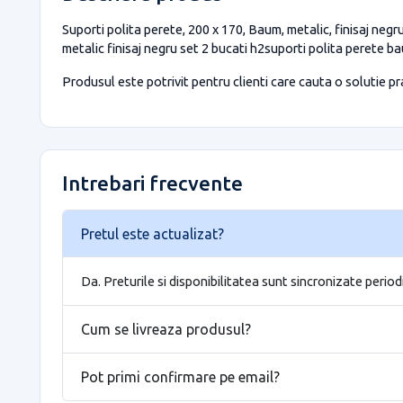
Suporti polita perete, 200 x 170, Baum, metalic, finisaj negr
metalic finisaj negru set 2 bucati h2suporti polita perete b
Produsul este potrivit pentru clienti care cauta o solutie prac
Intrebari frecvente
Pretul este actualizat?
Da. Preturile si disponibilitatea sunt sincronizate period
Cum se livreaza produsul?
Pot primi confirmare pe email?