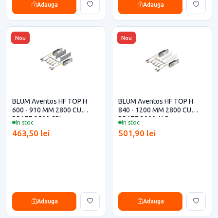
Adauga
Adauga
Nou
Nou
BLUM Aventos HF TOP H
BLUM Aventos HF TOP H
600 - 910 MM 2800 CU
840 - 1200 MM 2800 CU
BRATE 3500 GRI
BRATE 3900 ALB
In stoc
In stoc
463,50 lei
501,90 lei
Adauga
Adauga