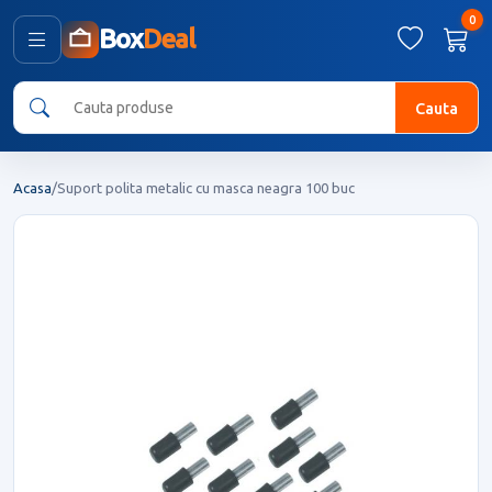
0
Box
Deal
Cauta
Acasa
/
Suport polita metalic cu masca neagra 100 buc