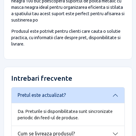
neagra 100 buc pdescopera suportul de polita metalic cu
masca neagra ideal pentru organizarea eficienta si stilata
a spatiului tau acest suport este perfect pentru afisarea si
sustinerea po
Produsul este potrivit pentru clienti care cauta o solutie
practica, cu informatii clare despre pret, disponibilitate si
livrare.
Intrebari frecvente
Pretul este actualizat?
Da. Preturile si disponibilitatea sunt sincronizate
periodic din feed-ul de produse.
Cum se livreaza produsul?