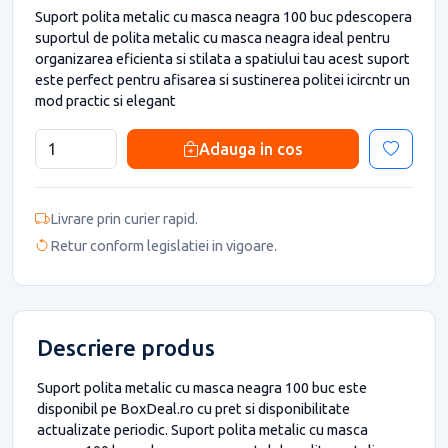
Suport polita metalic cu masca neagra 100 buc pdescopera
suportul de polita metalic cu masca neagra ideal pentru
organizarea eficienta si stilata a spatiului tau acest suport
este perfect pentru afisarea si sustinerea politei icircntr un
mod practic si elegant
Adauga in cos
Livrare prin curier rapid.
Retur conform legislatiei in vigoare.
Descriere produs
Suport polita metalic cu masca neagra 100 buc este
disponibil pe BoxDeal.ro cu pret si disponibilitate
actualizate periodic. Suport polita metalic cu masca