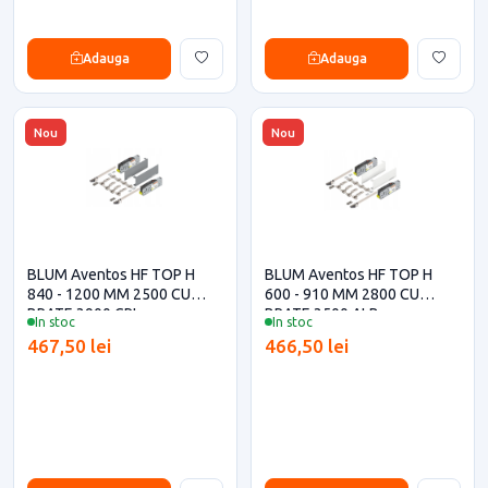
Adauga
Adauga
Nou
Nou
BLUM Aventos HF TOP H
BLUM Aventos HF TOP H
840 - 1200 MM 2500 CU
600 - 910 MM 2800 CU
BRATE 3900 GRI
BRATE 3500 ALB
In stoc
In stoc
467,50 lei
466,50 lei