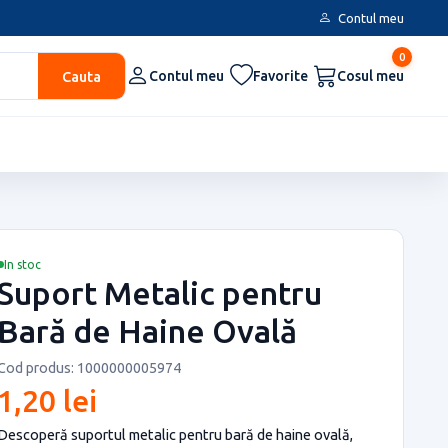
Contul meu
0
Cauta
Contul meu
Favorite
Cosul meu
In stoc
Suport Metalic pentru
Bară de Haine Ovală
Cod produs: 1000000005974
1,20 lei
Descoperă suportul metalic pentru bară de haine ovală,