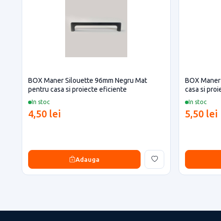
BOX Maner Silouette 96mm Negru Mat
BOX Maner 
pentru casa si proiecte eficiente
casa si proi
In stoc
In stoc
4,50 lei
5,50 lei
Adauga