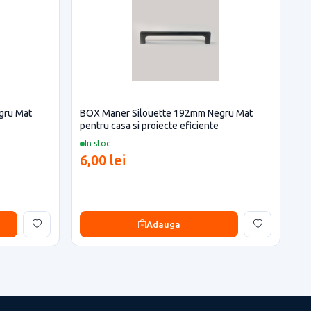
gru Mat
BOX Maner Silouette 192mm Negru Mat
pentru casa si proiecte eficiente
In stoc
6,00 lei
Adauga