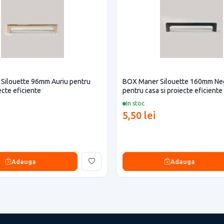
Silouette 96mm Auriu pentru
BOX Maner Silouette 160mm Ne
ecte eficiente
pentru casa si proiecte eficiente
In stoc
5,50 lei
Adauga
Adauga