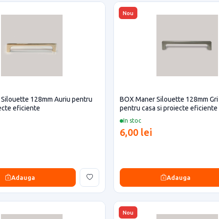
Nou
Silouette 128mm Auriu pentru
BOX Maner Silouette 128mm Gri 
ecte eficiente
pentru casa si proiecte eficiente
In stoc
6,00 lei
Adauga
Adauga
Nou