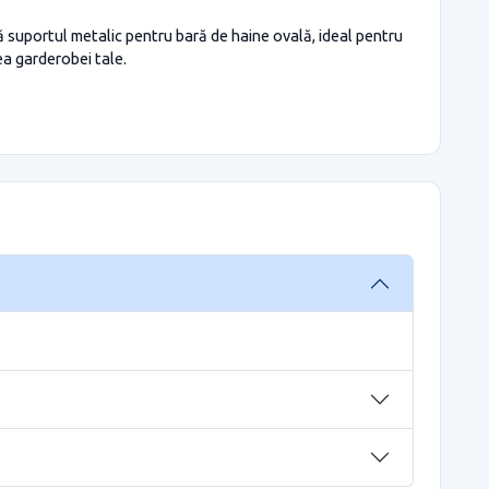
ă suportul metalic pentru bară de haine ovală, ideal pentru
ea garderobei tale.