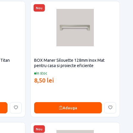
Nou
Titan
BOX Maner Silouette 128mm Inox Mat
pentru casa si proiecte eficiente
In stoc
8,50 lei
Adauga
Nou