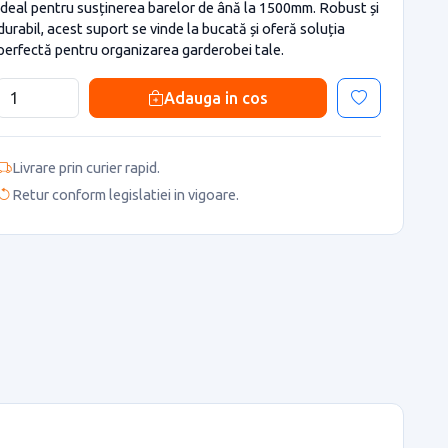
ideal pentru susținerea barelor de ână la 1500mm. Robust și
durabil, acest suport se vinde la bucată și oferă soluția
perfectă pentru organizarea garderobei tale.
Adauga in cos
Livrare prin curier rapid.
Retur conform legislatiei in vigoare.