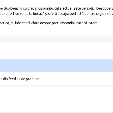
e BoxDeal.ro cu pret si disponibilitate actualizate periodic. Descoper
st suport se vinde la bucată și oferă soluția perfectă pentru organizar
tica, cu informatii clare despre pret, disponibilitate si livrare.
ic din feed-ul de produse.