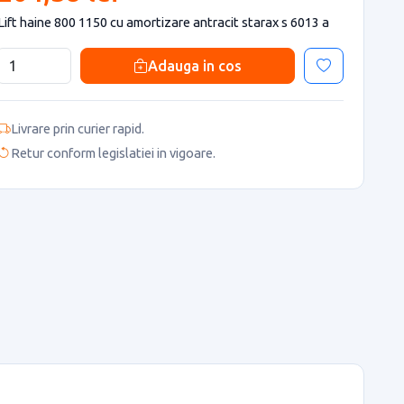
Lift haine 800 1150 cu amortizare antracit starax s 6013 a
Adauga in cos
Livrare prin curier rapid.
Retur conform legislatiei in vigoare.