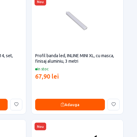
Nou
14, set,
Profil banda led, INLINE MINI XL, cu masca,
finisaj aluminiu, 3 metri
In stoc
67,90 lei
Adauga
Nou