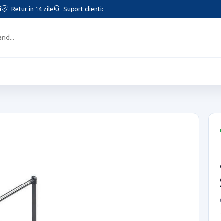
i
Retur in 14 zile
Suport clienti: