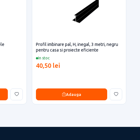
ele
Profil imbinare pal, H, inegal, 3 metri, negru
pentru casa si proiecte eficiente
In stoc
40,50 lei
Adauga