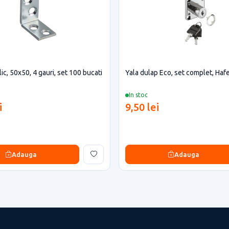
ic, 50x50, 4 gauri, set 100 bucati
Yala dulap Eco, set complet, Haf
In stoc
i
9,50 lei
Adauga
Adauga