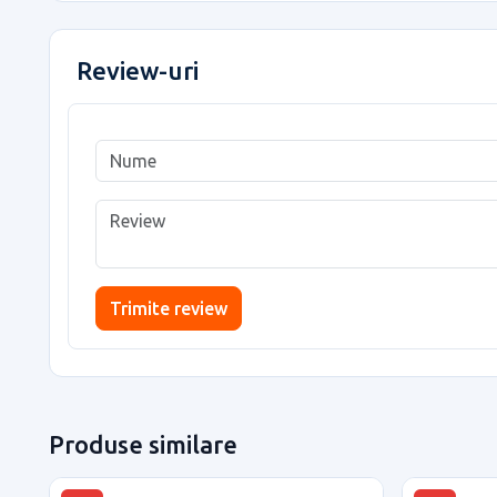
Review-uri
Trimite review
Produse similare