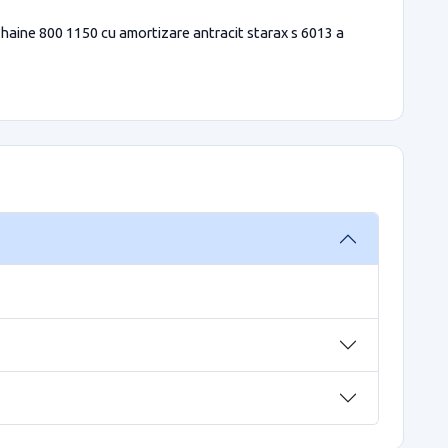
t haine 800 1150 cu amortizare antracit starax s 6013 a