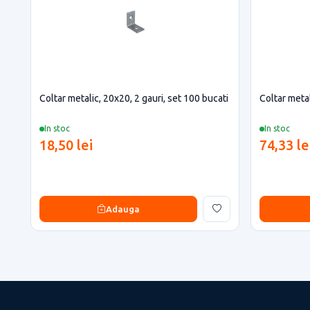
Coltar metalic, 20x20, 2 gauri, set 100 bucati
Coltar metal
In stoc
In stoc
18,50 lei
74,33 le
Adauga