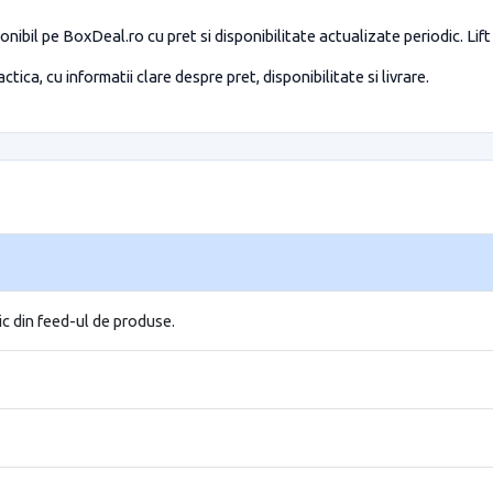
nibil pe BoxDeal.ro cu pret si disponibilitate actualizate periodic. Lif
tica, cu informatii clare despre pret, disponibilitate si livrare.
ic din feed-ul de produse.