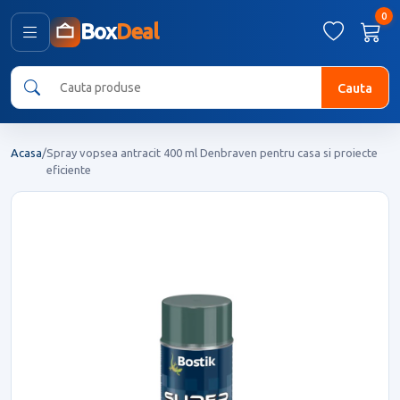
0
Box
Deal
Cauta
Acasa
/
Spray vopsea antracit 400 ml Denbraven pentru casa si proiecte
eficiente