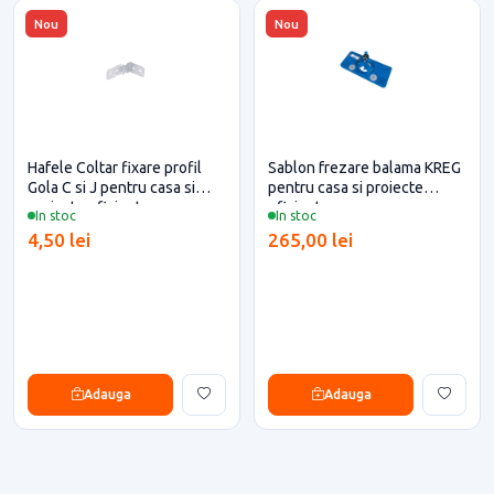
Nou
Nou
Hafele Coltar fixare profil
Sablon frezare balama KREG
Gola C si J pentru casa si
pentru casa si proiecte
proiecte eficiente
eficiente
In stoc
In stoc
4,50 lei
265,00 lei
Adauga
Adauga