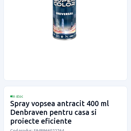
In stoc
Spray vopsea antracit 400 ml
Denbraven pentru casa si
proiecte eficiente
Cod produs: 5948966022764