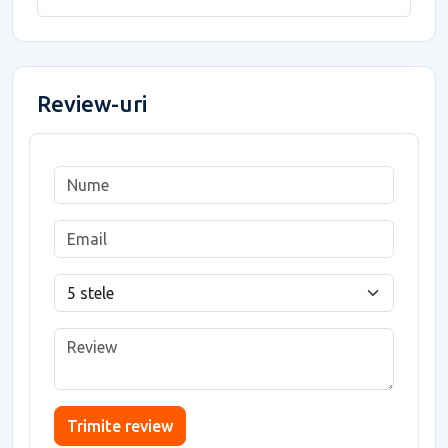
Review-uri
Trimite review