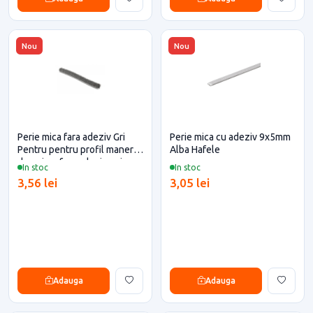
Nou
Nou
Perie mica fara adeziv Gri
Perie mica cu adeziv 9x5mm
Pentru pentru profil maner
Alba Hafele
dressing, fara adeziv, gri,
In stoc
In stoc
7x10
3,56 lei
3,05 lei
Adauga
Adauga