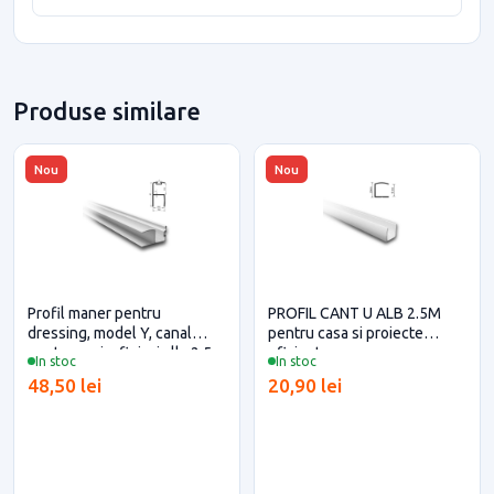
Produse similare
Nou
Nou
Profil maner pentru
PROFIL CANT U ALB 2.5M
dressing, model Y, canal
pentru casa si proiecte
pentru perie, finisaj alb, 2.5
eficiente
In stoc
In stoc
metri
48,50 lei
20,90 lei