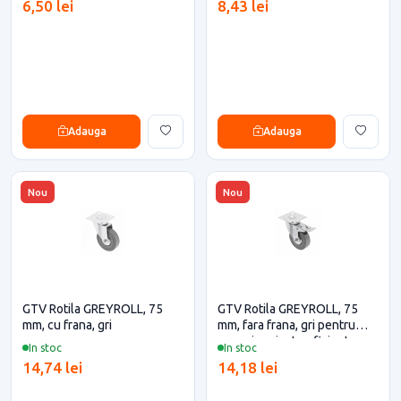
6,50 lei
8,43 lei
Adauga
Adauga
Nou
Nou
GTV Rotila GREYROLL, 75
GTV Rotila GREYROLL, 75
mm, cu frana, gri
mm, fara frana, gri pentru
casa si proiecte eficiente
In stoc
In stoc
14,74 lei
14,18 lei