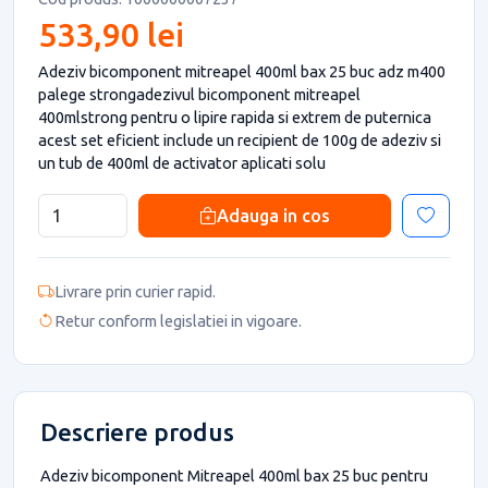
533,90 lei
Adeziv bicomponent mitreapel 400ml bax 25 buc adz m400
palege strongadezivul bicomponent mitreapel
400mlstrong pentru o lipire rapida si extrem de puternica
acest set eficient include un recipient de 100g de adeziv si
un tub de 400ml de activator aplicati solu
Adauga in cos
Livrare prin curier rapid.
Retur conform legislatiei in vigoare.
Descriere produs
Adeziv bicomponent Mitreapel 400ml bax 25 buc pentru