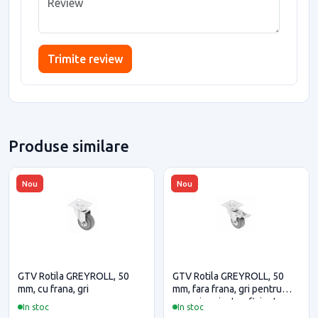
Trimite review
Produse similare
Nou
Nou
GTV Rotila GREYROLL, 50
GTV Rotila GREYROLL, 50
mm, cu frana, gri
mm, fara frana, gri pentru
casa si proiecte eficiente
In stoc
In stoc