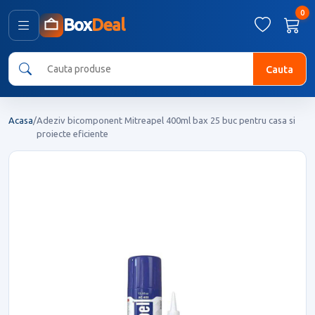
0
Box
Deal
Cauta
Acasa
/
Adeziv bicomponent Mitreapel 400ml bax 25 buc pentru casa si
proiecte eficiente