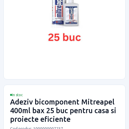
In stoc
Adeziv bicomponent Mitreapel
400ml bax 25 buc pentru casa si
proiecte eficiente
Cod produs: 1000000007237