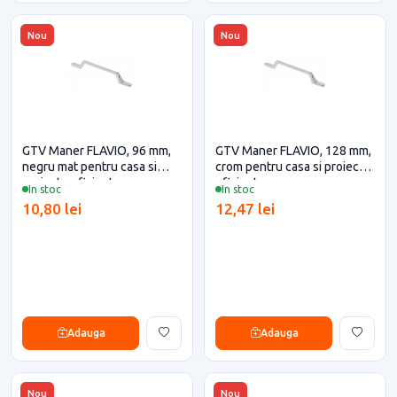
Nou
Nou
GTV Maner FLAVIO, 96 mm,
GTV Maner FLAVIO, 128 mm,
negru mat pentru casa si
crom pentru casa si proiecte
proiecte eficiente
eficiente
In stoc
In stoc
10,80 lei
12,47 lei
Adauga
Adauga
Nou
Nou