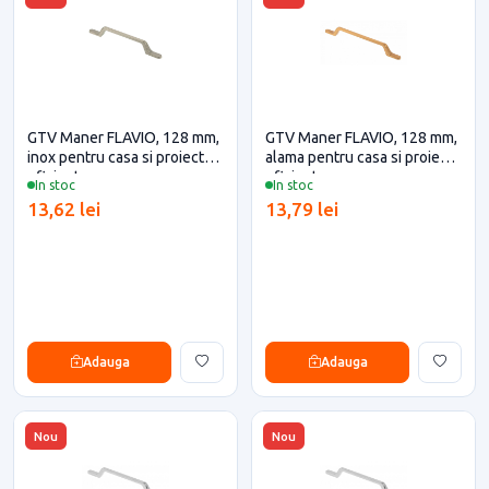
GTV Maner FLAVIO, 128 mm,
GTV Maner FLAVIO, 128 mm,
inox pentru casa si proiecte
alama pentru casa si proiecte
eficiente
eficiente
In stoc
In stoc
13,62 lei
13,79 lei
Adauga
Adauga
Nou
Nou