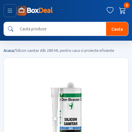
0
Box
Deal
Cauta
Acasa
/
Silicon sanitar Alb 280 ML pentru casa si proiecte eficiente