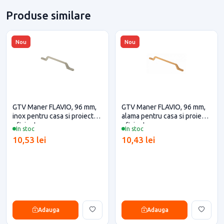
Produse similare
Nou
Nou
GTV Maner FLAVIO, 96 mm,
GTV Maner FLAVIO, 96 mm,
inox pentru casa si proiecte
alama pentru casa si proiecte
eficiente
eficiente
In stoc
In stoc
10,53 lei
10,43 lei
Adauga
Adauga