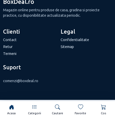
BoxDeal.ro
Magazin online pentru produse de casa, gradina si proiecte
practice, cu disponibilitate actualizata periodic.
Clienti
Legal
Contact
Confidentialitate
Retur
Sitemap
Termeni
Suport
comenzi@boxdeal.ro
Acasa
Categorii
Cautare
Favorite
Cos