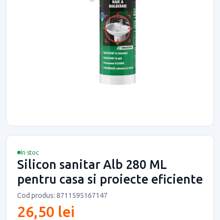
In stoc
Silicon sanitar Alb 280 ML
pentru casa si proiecte eficiente
Cod produs: 8711595167147
26,50 lei