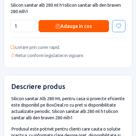
Silicon sanitar alb 280 ml h1silicon sanitar alb den braven
280 mlh1
Adauga in cos
Livrare prin curier rapid.
Retur conform legislatiei in vigoare.
Descriere produs
Silicon sanitar Alb 280 ML pentru casa si proiecte eficiente
este disponibil pe BoxDeal.ro cu pret si disponibilitate
actualizate periodic. Silicon sanitar alb 280 ml h1silicon
sanitar alb den braven 280 mlh1
Produsul este potrivit pentru clienti care cauta o solutie
practica, cu informatii clare despre pret, disponibilitate si