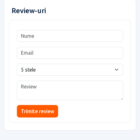
Review-uri
Trimite review