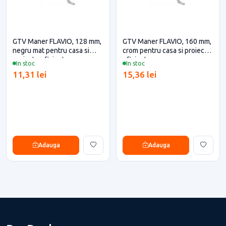
GTV Maner FLAVIO, 128 mm,
GTV Maner FLAVIO, 160 mm,
negru mat pentru casa si
crom pentru casa si proiecte
proiecte eficiente
eficiente
In stoc
In stoc
11,31 lei
15,36 lei
Adauga
Adauga