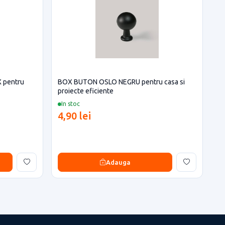
 pentru
BOX BUTON OSLO NEGRU pentru casa si
proiecte eficiente
In stoc
4,90 lei
Adauga