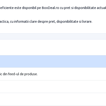
ficiente este disponibil pe BoxDeal.ro cu pret si disponibilitate actu
tica, cu informatii clare despre pret, disponibilitate si livrare.
ic din feed-ul de produse.