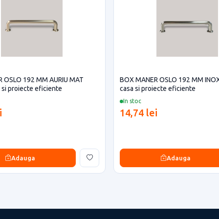
 OSLO 192 MM AURIU MAT
BOX MANER OSLO 192 MM INOX
si proiecte eficiente
casa si proiecte eficiente
In stoc
i
14,74 lei
Adauga
Adauga