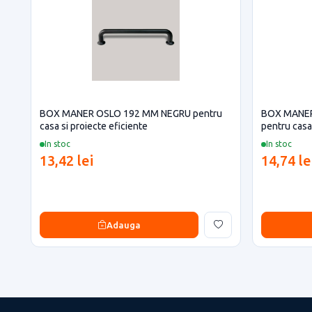
BOX MANER OSLO 192 MM NEGRU pentru
BOX MANER
casa si proiecte eficiente
pentru casa 
In stoc
In stoc
13,42 lei
14,74 le
Adauga