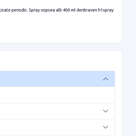
alizate periodic. Spray vopsea alb 400 ml denbraven h1spray