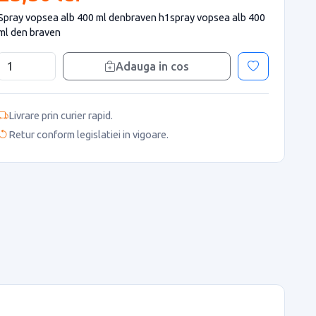
Spray vopsea alb 400 ml denbraven h1spray vopsea alb 400
ml den braven
Adauga in cos
Livrare prin curier rapid.
Retur conform legislatiei in vigoare.