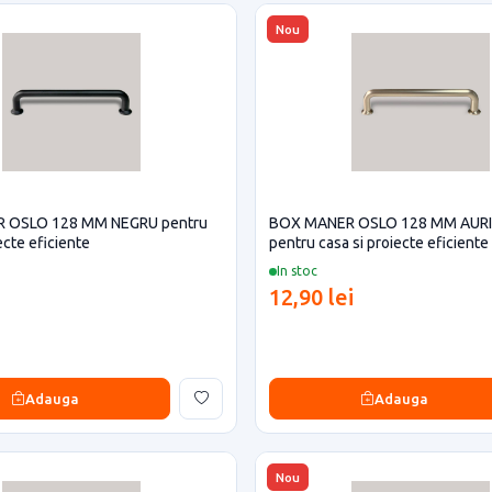
Nou
 OSLO 128 MM NEGRU pentru
BOX MANER OSLO 128 MM AUR
ecte eficiente
pentru casa si proiecte eficiente
In stoc
12,90 lei
Adauga
Adauga
Nou