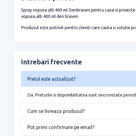
Spray vopsea alb 400 ml Denbraven pentru casa si proiecte e
vopsea alb 400 ml den braven
Produsul este potrivit pentru clienti care cauta o solutie prac
Intrebari frecvente
Pretul este actualizat?
Da. Preturile si disponibilitatea sunt sincronizate period
Cum se livreaza produsul?
Pot primi confirmare pe email?