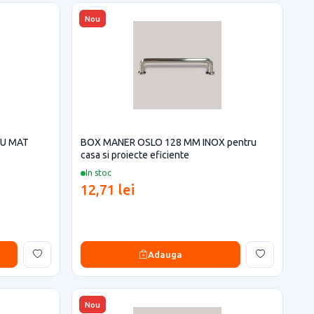
Nou
IU MAT
BOX MANER OSLO 128 MM INOX pentru
casa si proiecte eficiente
In stoc
12,71 lei
Adauga
Nou