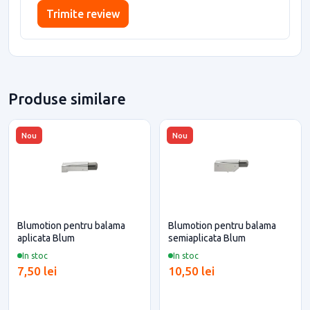
Trimite review
Produse similare
Nou
Nou
Blumotion pentru balama
Blumotion pentru balama
aplicata Blum
semiaplicata Blum
In stoc
In stoc
7,50 lei
10,50 lei