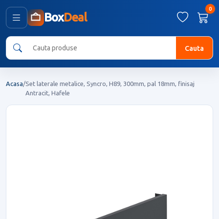
0
Box
Deal
Cauta
Acasa
/
Set laterale metalice, Syncro, H89, 300mm, pal 18mm, finisaj
Antracit, Hafele