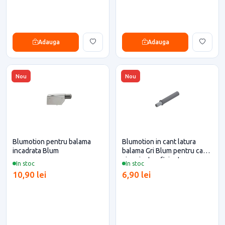
Adauga
Adauga
Nou
Nou
Blumotion pentru balama
Blumotion in cant latura
incadrata Blum
balama Gri Blum pentru casa
si proiecte eficiente
In stoc
In stoc
10,90 lei
6,90 lei