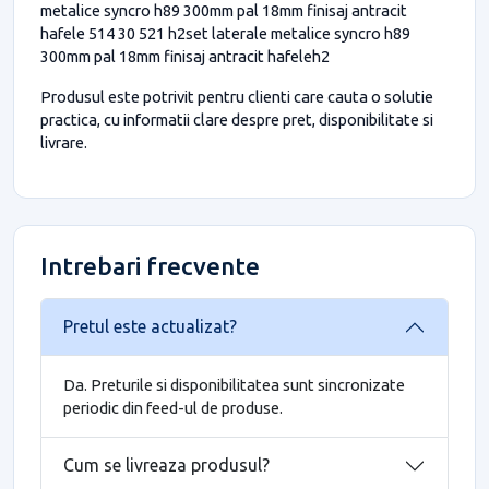
metalice syncro h89 300mm pal 18mm finisaj antracit
hafele 514 30 521 h2set laterale metalice syncro h89
300mm pal 18mm finisaj antracit hafeleh2
Produsul este potrivit pentru clienti care cauta o solutie
practica, cu informatii clare despre pret, disponibilitate si
livrare.
Intrebari frecvente
Pretul este actualizat?
Da. Preturile si disponibilitatea sunt sincronizate
periodic din feed-ul de produse.
Cum se livreaza produsul?