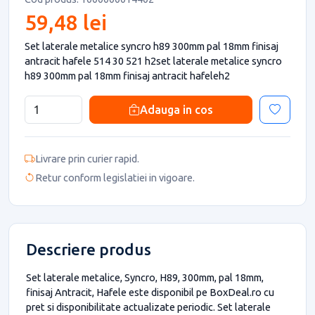
59,48 lei
Set laterale metalice syncro h89 300mm pal 18mm finisaj
antracit hafele 514 30 521 h2set laterale metalice syncro
h89 300mm pal 18mm finisaj antracit hafeleh2
Adauga in cos
Livrare prin curier rapid.
Retur conform legislatiei in vigoare.
Descriere produs
Set laterale metalice, Syncro, H89, 300mm, pal 18mm,
finisaj Antracit, Hafele este disponibil pe BoxDeal.ro cu
pret si disponibilitate actualizate periodic. Set laterale