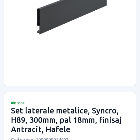
In stoc
Set laterale metalice, Syncro,
H89, 300mm, pal 18mm, finisaj
Antracit, Hafele
Cod produs: 1000000014402