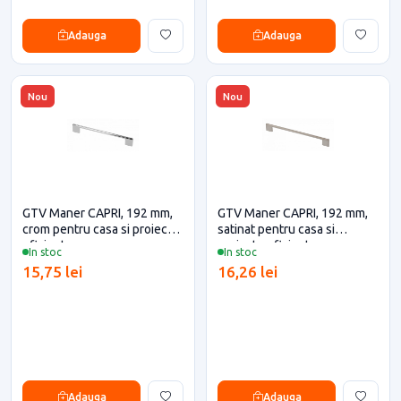
Adauga
Adauga
Nou
Nou
GTV Maner CAPRI, 192 mm,
GTV Maner CAPRI, 192 mm,
crom pentru casa si proiecte
satinat pentru casa si
eficiente
proiecte eficiente
In stoc
In stoc
15,75 lei
16,26 lei
Adauga
Adauga