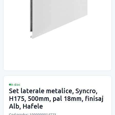
In stoc
Set laterale metalice, Syncro,
H175, 500mm, pal 18mm, finisaj
Alb, Hafele
Cod produs: 1000000014723