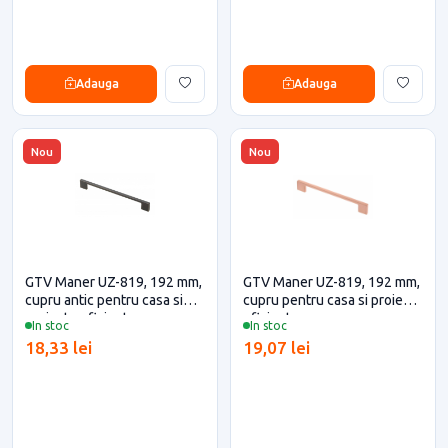
Adauga
Adauga
Nou
Nou
GTV Maner UZ-819, 192 mm,
GTV Maner UZ-819, 192 mm,
cupru antic pentru casa si
cupru pentru casa si proiecte
proiecte eficiente
eficiente
In stoc
In stoc
18,33 lei
19,07 lei