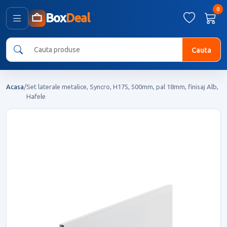
0
Box
Deal
Cauta
Acasa
/
Set laterale metalice, Syncro, H175, 500mm, pal 18mm, finisaj Alb,
Hafele