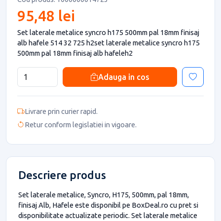
95,48 lei
Set laterale metalice syncro h175 500mm pal 18mm finisaj
alb hafele 514 32 725 h2set laterale metalice syncro h175
500mm pal 18mm finisaj alb hafeleh2
Adauga in cos
Livrare prin curier rapid.
Retur conform legislatiei in vigoare.
Descriere produs
Set laterale metalice, Syncro, H175, 500mm, pal 18mm,
finisaj Alb, Hafele este disponibil pe BoxDeal.ro cu pret si
disponibilitate actualizate periodic. Set laterale metalice