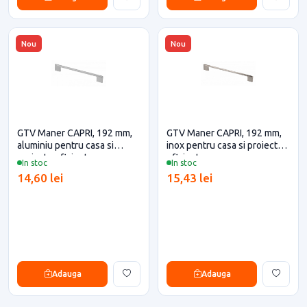
Nou
Nou
GTV Maner CAPRI, 192 mm,
GTV Maner CAPRI, 192 mm,
aluminiu pentru casa si
inox pentru casa si proiecte
proiecte eficiente
eficiente
In stoc
In stoc
14,60 lei
15,43 lei
Adauga
Adauga