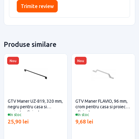
Trimite review
Produse similare
Nou
Nou
GTV Maner UZ-819, 320 mm,
GTV Maner FLAVIO, 96 mm,
negru pentru casa si
crom pentru casa si proiecte
proiecte eficiente
eficiente
In stoc
In stoc
25,90 lei
9,68 lei