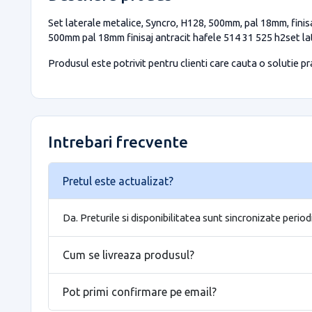
Set laterale metalice, Syncro, H128, 500mm, pal 18mm, finisa
500mm pal 18mm finisaj antracit hafele 514 31 525 h2set la
Produsul este potrivit pentru clienti care cauta o solutie prac
Intrebari frecvente
Pretul este actualizat?
Da. Preturile si disponibilitatea sunt sincronizate period
Cum se livreaza produsul?
Pot primi confirmare pe email?