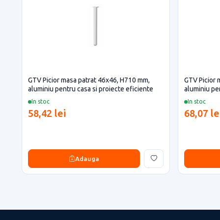
GTV Picior masa patrat 46x46, H710 mm,
GTV Picior 
aluminiu pentru casa si proiecte eficiente
aluminiu pen
In stoc
In stoc
58,42 lei
68,07 le
Adauga