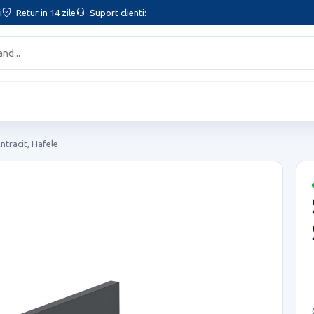
i
Retur in 14 zile
Suport clienti:
ntracit, Hafele