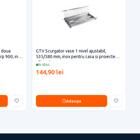
, doua
GTV Scurgator vase 1 nivel ajustabil,
orp 900, inox
535/580 mm, inox pentru casa si proiecte
eficiente
In stoc
144,90 lei
Adauga