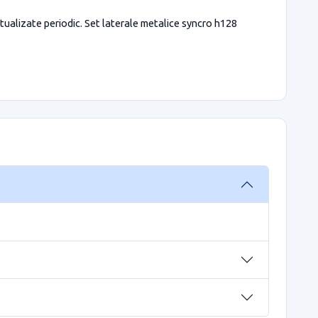
ctualizate periodic. Set laterale metalice syncro h128