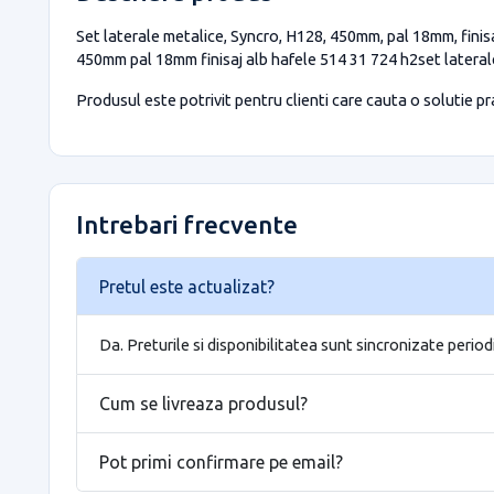
Set laterale metalice, Syncro, H128, 450mm, pal 18mm, finisa
450mm pal 18mm finisaj alb hafele 514 31 724 h2set latera
Produsul este potrivit pentru clienti care cauta o solutie prac
Intrebari frecvente
Pretul este actualizat?
Da. Preturile si disponibilitatea sunt sincronizate period
Cum se livreaza produsul?
Pot primi confirmare pe email?