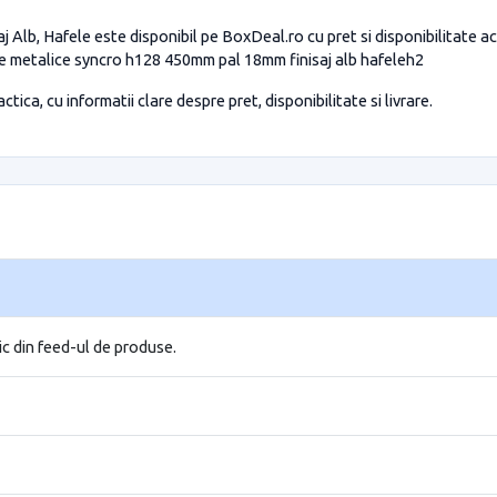
j Alb, Hafele este disponibil pe BoxDeal.ro cu pret si disponibilitate a
le metalice syncro h128 450mm pal 18mm finisaj alb hafeleh2
tica, cu informatii clare despre pret, disponibilitate si livrare.
ic din feed-ul de produse.