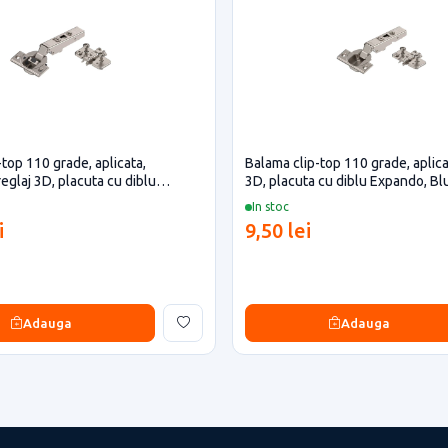
top 110 grade, aplicata,
Balama clip-top 110 grade, aplica
eglaj 3D, placuta cu diblu
3D, placuta cu diblu Expando, B
lum
In stoc
i
9,50 lei
Adauga
Adauga