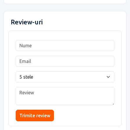
Review-uri
Trimite review