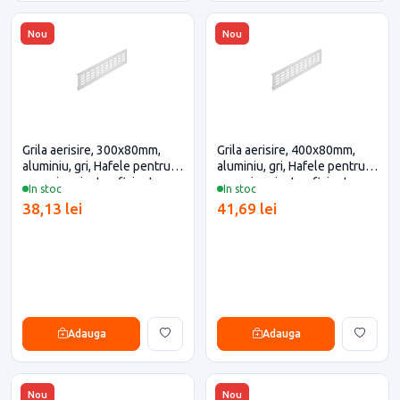
Nou
Nou
Grila aerisire, 300x80mm,
Grila aerisire, 400x80mm,
aluminiu, gri, Hafele pentru
aluminiu, gri, Hafele pentru
casa si proiecte eficiente
casa si proiecte eficiente
In stoc
In stoc
38,13 lei
41,69 lei
Adauga
Adauga
Nou
Nou