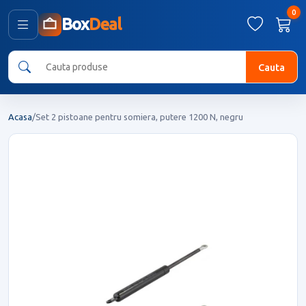
0
Box
Deal
Cauta
Acasa
/
Set 2 pistoane pentru somiera, putere 1200 N, negru