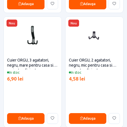
Adauga
Adauga
Nou
Nou
Cuier ORGU, 3 agatatori,
Cuier ORGU, 2 agatatori,
negru, mare pentru casa si
negru, mic pentru casa si
proiecte eficiente
proiecte eficiente
In stoc
In stoc
6,90 lei
4,58 lei
Adauga
Adauga