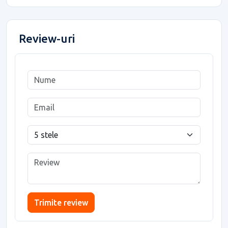
Review-uri
Trimite review