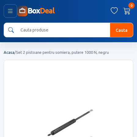
0
Box
Deal
Cauta
Acasa
/
Set 2 pistoane pentru somiera, putere 1000 N, negru