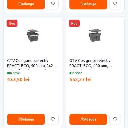
Adauga
Adauga
Nou
Nou
GTV Cos gunoi selectiv
GTV Cos gunoi selectiv
PRACTI ECO, 400 mm, 2x20L,
PRACTI ECO, 400 mm,
antracit pentru casa si
antracit pentru casa si
In stoc
In stoc
proiecte eficiente
proiecte eficiente
433,50 lei
552,27 lei
Adauga
Adauga