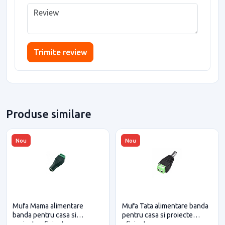
Trimite review
Produse similare
Nou
Nou
Mufa Mama alimentare
Mufa Tata alimentare banda
banda pentru casa si
pentru casa si proiecte
proiecte eficiente
eficiente