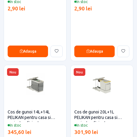
In stoc
In stoc
2,90 lei
2,90 lei
Adauga
Adauga
Nou
Nou
Cos de gunoi 14L+14L
Cos de gunoi 20L+1L
PELIKAN pentru casa si
PELIKAN pentru casa si
proiecte eficiente
proiecte eficiente
In stoc
In stoc
345,60 lei
301,90 lei