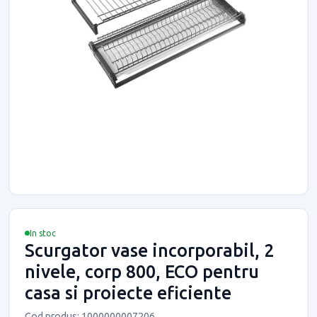
In stoc
Scurgator vase incorporabil, 2
nivele, corp 800, ECO pentru
casa si proiecte eficiente
Cod produs: 1000000007206