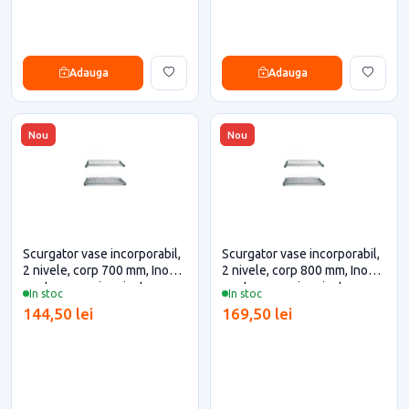
Adauga
Adauga
Nou
Nou
Scurgator vase incorporabil,
Scurgator vase incorporabil,
2 nivele, corp 700 mm, Inoxa
2 nivele, corp 800 mm, Inoxa
pentru casa si proiecte
pentru casa si proiecte
In stoc
In stoc
eficiente
eficiente
144,50 lei
169,50 lei