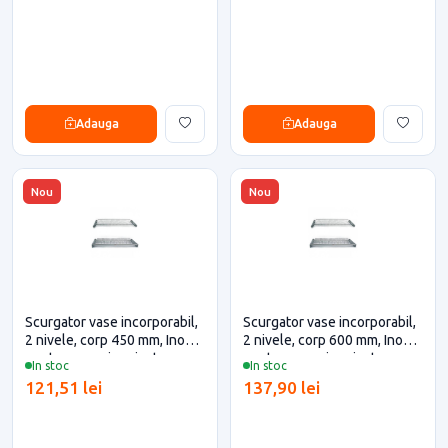
Adauga
Adauga
Nou
Nou
Scurgator vase incorporabil,
Scurgator vase incorporabil,
2 nivele, corp 450 mm, Inoxa
2 nivele, corp 600 mm, Inoxa
pentru casa si proiecte
pentru casa si proiecte
In stoc
In stoc
eficiente
eficiente
121,51 lei
137,90 lei