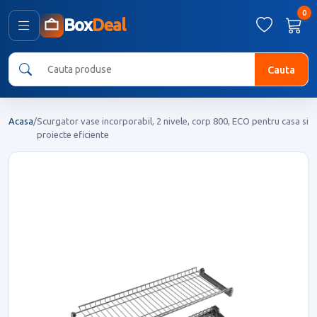
0
Box
Deal
Cauta
Acasa
/
Scurgator vase incorporabil, 2 nivele, corp 800, ECO pentru casa si
proiecte eficiente