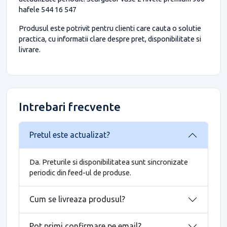
hafele 544 16 547
Produsul este potrivit pentru clienti care cauta o solutie
practica, cu informatii clare despre pret, disponibilitate si
livrare.
Intrebari frecvente
Pretul este actualizat?
Da. Preturile si disponibilitatea sunt sincronizate
periodic din feed-ul de produse.
Cum se livreaza produsul?
Pot primi confirmare pe email?