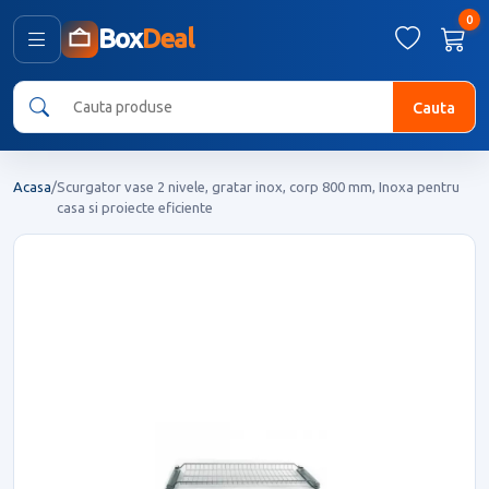
0
Box
Deal
Cauta
Acasa
/
Scurgator vase 2 nivele, gratar inox, corp 800 mm, Inoxa pentru
casa si proiecte eficiente