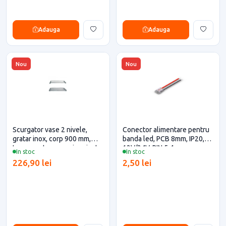
Adauga
Adauga
Nou
Nou
Scurgator vase 2 nivele,
Conector alimentare pentru
gratar inox, corp 900 mm,
banda led, PCB 8mm, IP20,
Inoxa pentru casa si proiecte
12V/24V, PIN 5.4mm
In stoc
In stoc
eficiente
226,90 lei
2,50 lei