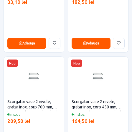
33,10 lei
182,50 lei
Adauga
Adauga
Nou
Nou
Scurgator vase 2 nivele,
Scurgator vase 2 nivele,
gratar inox, corp 700 mm,
gratar inox, corp 450 mm,
Inoxa pentru casa si proiecte
Inoxa pentru casa si proiecte
In stoc
In stoc
eficiente
eficiente
209,50 lei
164,50 lei