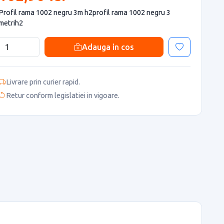
Profil rama 1002 negru 3m h2profil rama 1002 negru 3
metrih2
Adauga in cos
Livrare prin curier rapid.
Retur conform legislatiei in vigoare.