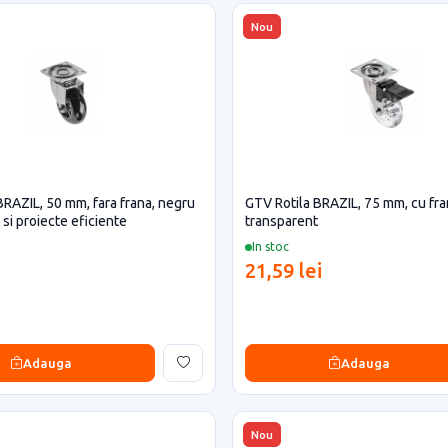
Nou
BRAZIL, 50 mm, fara frana, negru
GTV Rotila BRAZIL, 75 mm, cu fra
si proiecte eficiente
transparent
In stoc
21,59 lei
Adauga
Adauga
Nou