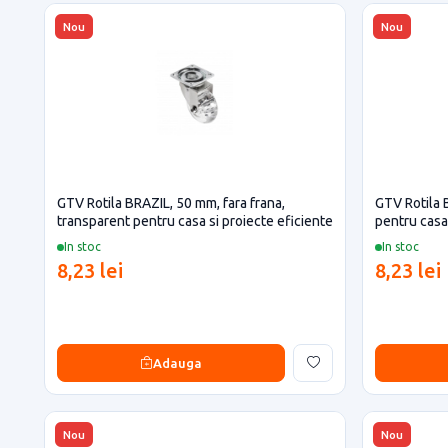
Nou
Nou
GTV Rotila BRAZIL, 50 mm, fara frana,
GTV Rotila 
transparent pentru casa si proiecte eficiente
pentru casa 
In stoc
In stoc
8,23 lei
8,23 lei
Adauga
Nou
Nou