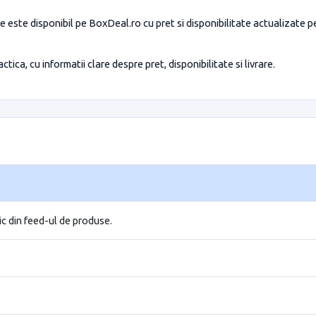
e este disponibil pe BoxDeal.ro cu pret si disponibilitate actualizate 
tica, cu informatii clare despre pret, disponibilitate si livrare.
ic din feed-ul de produse.