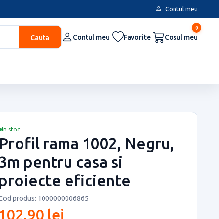
Contul meu
0
Cauta
Contul meu
Favorite
Cosul meu
In stoc
Profil rama 1002, Negru,
3m pentru casa si
proiecte eficiente
Cod produs: 1000000006865
102,90 lei