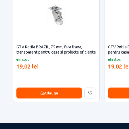
GTV Rotila BRAZIL, 75 mm, fara frana,
GTV Rotila 
transparent pentru casa si proiecte eficiente
pentru casa 
In stoc
In stoc
19,02 lei
19,02 le
Adauga