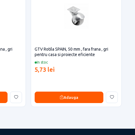
na , gri
GTV Rotila SPAIN, 50 mm , fara frana , gri
pentru casa si proiecte eficiente
In stoc
5,73 lei
Adauga