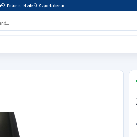
i
Retur in 14 zile
Suport clienti: