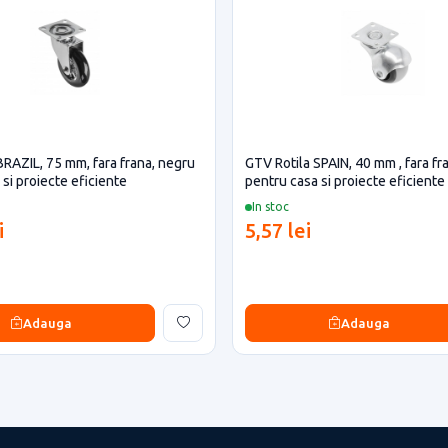
BRAZIL, 75 mm, fara frana, negru
GTV Rotila SPAIN, 40 mm , fara fra
si proiecte eficiente
pentru casa si proiecte eficiente
In stoc
i
5,57 lei
Adauga
Adauga