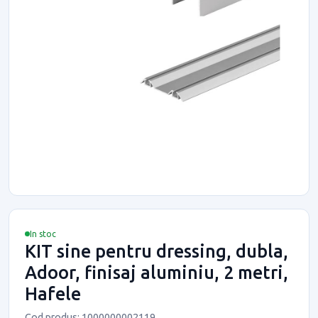
In stoc
KIT sine pentru dressing, dubla,
Adoor, finisaj aluminiu, 2 metri,
Hafele
Cod produs: 1000000002119