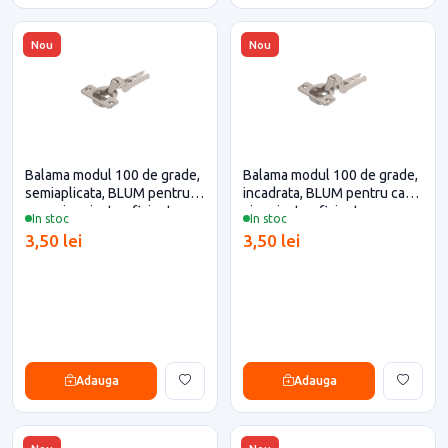
Nou
Nou
Balama modul 100 de grade,
Balama modul 100 de grade,
semiaplicata, BLUM pentru
incadrata, BLUM pentru casa
casa si proiecte eficiente
si proiecte eficiente
In stoc
In stoc
3,50 lei
3,50 lei
Adauga
Adauga