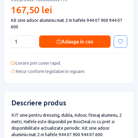
167,50 lei
Kit sine adoor aluminiu mat 2 m hafele 944 07 900 944 07
600
Adauga in cos
Livrare prin curier rapid.
Retur conform legislatiei in vigoare.
Descriere produs
KIT sine pentru dressing, dubla, Adoor, finisaj aluminiu, 2
metri, Hafele este disponibil pe BoxDeal.ro cu pret si
disponibilitate actualizate periodic. Kit sine adoor
aluminiu mat 2 m hafele 944 07 900 944 07 600