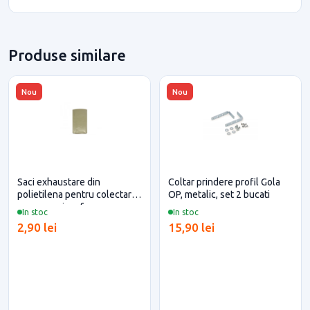
Produse similare
Nou
Nou
Saci exhaustare din
Coltar prindere profil Gola
polietilena pentru colectare
OP, metalic, set 2 bucati
rumegus si praf
In stoc
In stoc
2,90 lei
15,90 lei