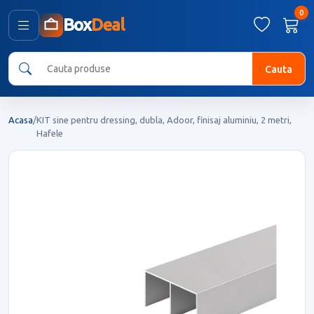
0
Box
Deal
Cauta
Acasa
/
KIT sine pentru dressing, dubla, Adoor, finisaj aluminiu, 2 metri,
Hafele