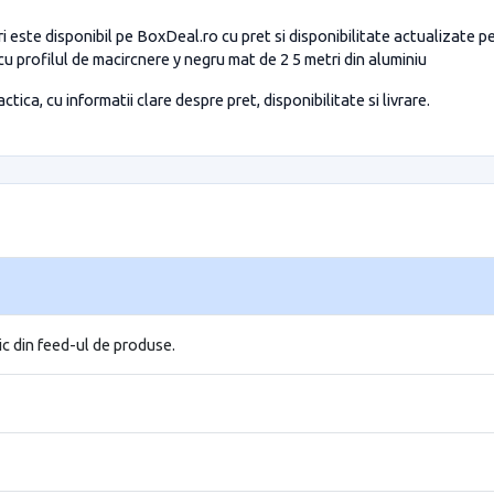
ri este disponibil pe BoxDeal.ro cu pret si disponibilitate actualizate 
cu profilul de macircnere y negru mat de 2 5 metri din aluminiu
tica, cu informatii clare despre pret, disponibilitate si livrare.
ic din feed-ul de produse.