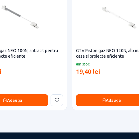
gaz NEO 100N, antracit pentru
GTV Piston gaz NEO 120N, alb m
ecte eficiente
casa si proiecte eficiente
In stoc
i
19,40 lei
Adauga
Adauga