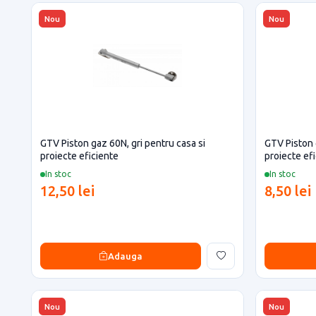
Nou
Nou
GTV Piston gaz 60N, gri pentru casa si
GTV Piston 
proiecte eficiente
proiecte ef
In stoc
In stoc
12,50 lei
8,50 lei
Adauga
Nou
Nou