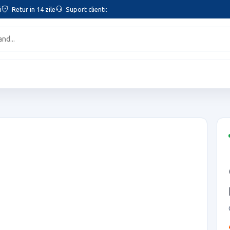
i
Retur in 14 zile
Suport clienti: