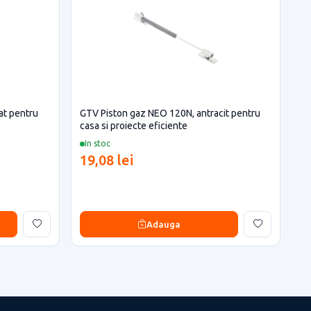
at pentru
GTV Piston gaz NEO 120N, antracit pentru
casa si proiecte eficiente
In stoc
19,08 lei
Adauga