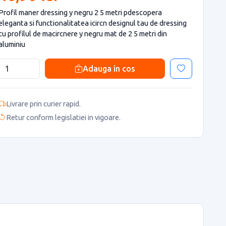
Profil maner dressing y negru 2 5 metri pdescopera
eleganta si functionalitatea icircn designul tau de dressing
cu profilul de macircnere y negru mat de 2 5 metri din
aluminiu
Adauga in cos
Livrare prin curier rapid.
Retur conform legislatiei in vigoare.