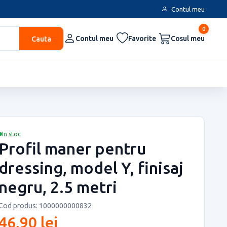
Contul meu
0
Cauta
Contul meu
Favorite
Cosul meu
In stoc
Profil maner pentru
dressing, model Y, finisaj
negru, 2.5 metri
Cod produs: 1000000000832
46,90 lei