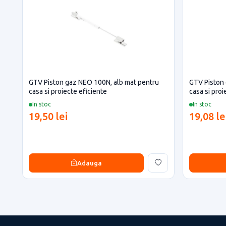
GTV Piston gaz NEO 100N, alb mat pentru
GTV Piston 
casa si proiecte eficiente
casa si proi
In stoc
In stoc
19,50 lei
19,08 le
Adauga