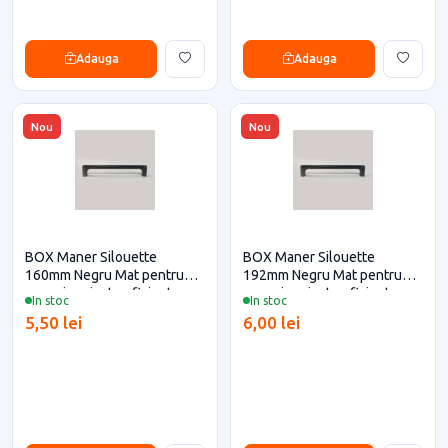
Adauga
Adauga
Nou
Nou
BOX Maner Silouette
BOX Maner Silouette
160mm Negru Mat pentru
192mm Negru Mat pentru
casa si proiecte eficiente
casa si proiecte eficiente
In stoc
In stoc
5,50 lei
6,00 lei