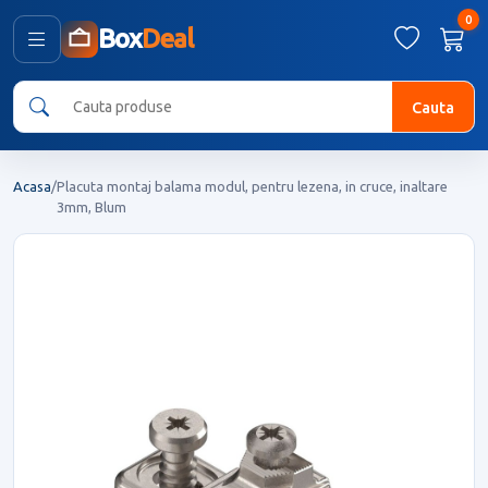
0
Box
Deal
Cauta
Acasa
/
Placuta montaj balama modul, pentru lezena, in cruce, inaltare
3mm, Blum