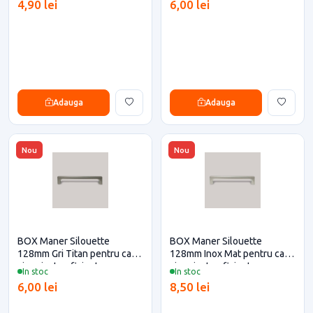
4,90 lei
6,00 lei
Adauga
Adauga
Nou
Nou
BOX Maner Silouette
BOX Maner Silouette
128mm Gri Titan pentru casa
128mm Inox Mat pentru casa
si proiecte eficiente
si proiecte eficiente
In stoc
In stoc
6,00 lei
8,50 lei