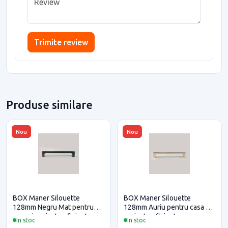
Trimite review
Produse similare
Nou
Nou
BOX Maner Silouette
BOX Maner Silouette
128mm Negru Mat pentru
128mm Auriu pentru casa si
casa si proiecte eficiente
proiecte eficiente
In stoc
In stoc