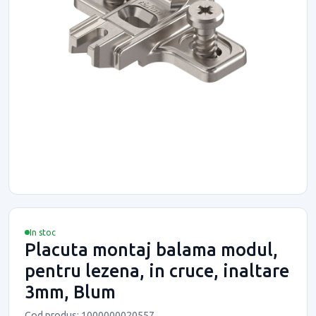
In stoc
Placuta montaj balama modul,
pentru lezena, in cruce, inaltare
3mm, Blum
Cod produs: 1000000020557