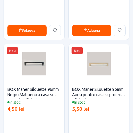
Adauga
Adauga
Nou
Nou
BOX Maner Silouette 96mm
BOX Maner Silouette 96mm
Negru Mat pentru casa si
Auriu pentru casa si proiecte
proiecte eficiente
eficiente
In stoc
In stoc
4,50 lei
5,50 lei