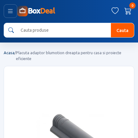
0
Box
Deal
Cauta
Acasa
/
Placuta adaptor blumotion dreapta pentru casa si proiecte
eficiente