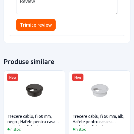
Trimite review
Produse similare
Nou
Nou
Trecere cablu, fi 60 mm,
Trecere cablu, fi 60 mm, alb,
negru, Hafele pentru casa si
Hafele pentru casa si
proiecte eficiente
proiecte eficiente
In stoc
In stoc