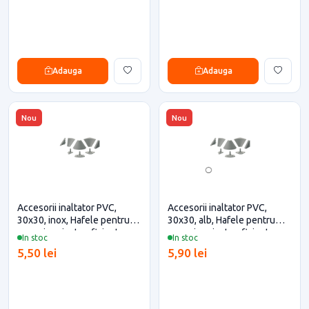
Adauga
Adauga
Nou
Nou
Accesorii inaltator PVC,
Accesorii inaltator PVC,
30x30, inox, Hafele pentru
30x30, alb, Hafele pentru
casa si proiecte eficiente
casa si proiecte eficiente
In stoc
In stoc
5,50 lei
5,90 lei