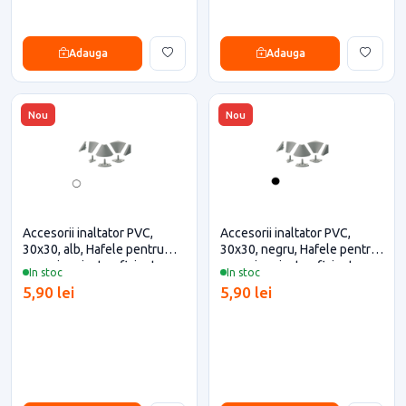
Adauga
Adauga
Nou
Nou
Accesorii inaltator PVC,
Accesorii inaltator PVC,
30x30, alb, Hafele pentru
30x30, negru, Hafele pentru
casa si proiecte eficiente
casa si proiecte eficiente
In stoc
In stoc
5,90 lei
5,90 lei