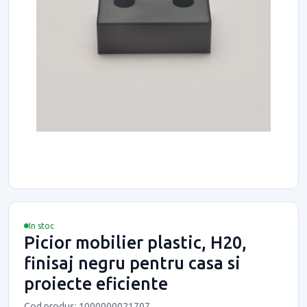
In stoc
Picior mobilier plastic, H20,
finisaj negru pentru casa si
proiecte eficiente
Cod produs: 1000000021707