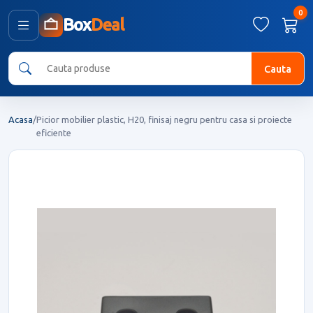
0
Box
Deal
Cauta
Acasa
/
Picior mobilier plastic, H20, finisaj negru pentru casa si proiecte
eficiente