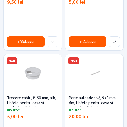
9,50 lei
5,00 lei
Adauga
Adauga
Nou
Nou
Trecere cablu, fi 60 mm, alb,
Perie autoadezivă, 9x5 mm,
Hafele pentru casa si
6m, Hafele pentru casa si
proiecte eficiente
proiecte eficiente
In stoc
In stoc
5,00 lei
20,00 lei