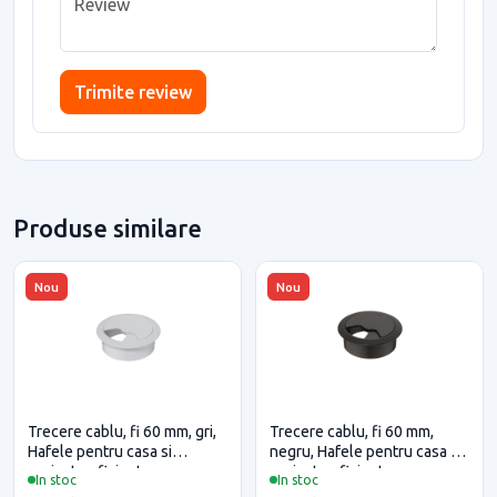
Trimite review
Produse similare
Nou
Nou
Trecere cablu, fi 60 mm, gri,
Trecere cablu, fi 60 mm,
Hafele pentru casa si
negru, Hafele pentru casa si
proiecte eficiente
proiecte eficiente
In stoc
In stoc