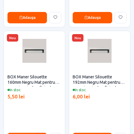
Adauga
Adauga
Nou
Nou
BOX Maner Silouette
BOX Maner Silouette
160mm Negru Mat pentru
192mm Negru Mat pentru
casa si proiecte eficiente
casa si proiecte eficiente
In stoc
In stoc
5,50 lei
6,00 lei