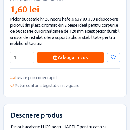
1,60 lei
Picior bucatarie h120 negru hafele 637 83 333 pdescopera
piciorul din plastic format din 2 piese ideal pentru corpurile
de bucatarie cu icircnaltimea de 120 mm acest picior durabil
si usor de instalat ofera suport solid si stabilitate pentru
mobilierul tau asi
Adauga in cos
Livrare prin curier rapid.
Retur conform legislatiei in vigoare.
Descriere produs
Picior bucatarie H120 negru HAFELE pentru casa si