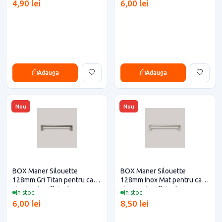
4,90 lei
6,00 lei
Adauga
Adauga
Nou
Nou
BOX Maner Silouette
BOX Maner Silouette
128mm Gri Titan pentru casa
128mm Inox Mat pentru casa
si proiecte eficiente
si proiecte eficiente
In stoc
In stoc
6,00 lei
8,50 lei