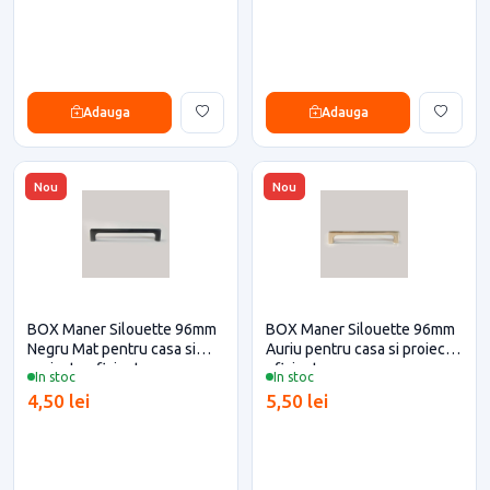
Adauga
Adauga
Nou
Nou
BOX Maner Silouette 96mm
BOX Maner Silouette 96mm
Negru Mat pentru casa si
Auriu pentru casa si proiecte
proiecte eficiente
eficiente
In stoc
In stoc
4,50 lei
5,50 lei