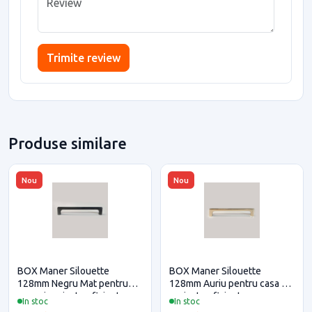
Trimite review
Produse similare
Nou
Nou
BOX Maner Silouette
BOX Maner Silouette
128mm Negru Mat pentru
128mm Auriu pentru casa si
casa si proiecte eficiente
proiecte eficiente
In stoc
In stoc