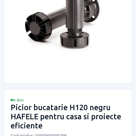
In stoc
Picior bucatarie H120 negru
HAFELE pentru casa si proiecte
eficiente
Cod produs: 1000000000269