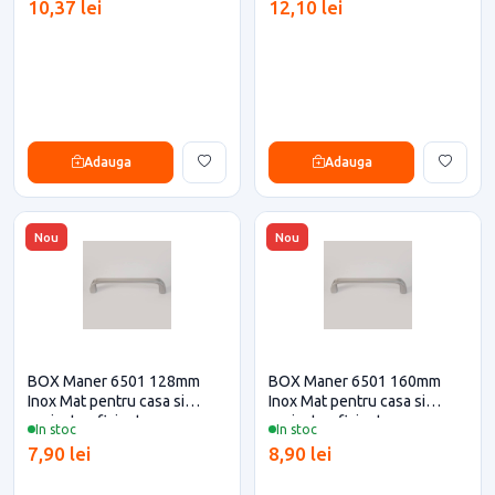
10,37 lei
12,10 lei
Adauga
Adauga
Nou
Nou
BOX Maner 6501 128mm
BOX Maner 6501 160mm
Inox Mat pentru casa si
Inox Mat pentru casa si
proiecte eficiente
proiecte eficiente
In stoc
In stoc
7,90 lei
8,90 lei