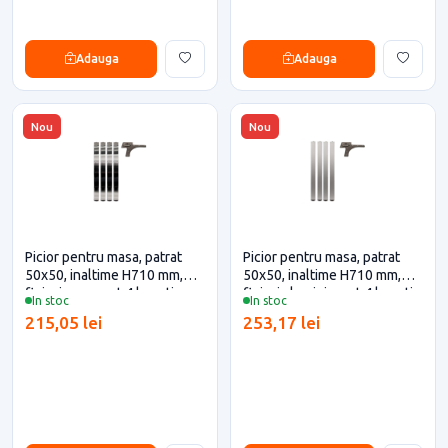
Adauga
Adauga
Nou
Nou
Picior pentru masa, patrat
Picior pentru masa, patrat
50x50, inaltime H710 mm,
50x50, inaltime H710 mm,
finisaj crom, set 4 bucati
finisaj aluminiu, set 4 bucati
In stoc
In stoc
215,05 lei
253,17 lei