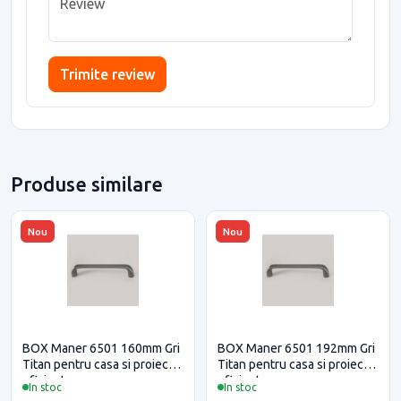
Trimite review
Produse similare
Nou
Nou
BOX Maner 6501 160mm Gri
BOX Maner 6501 192mm Gri
Titan pentru casa si proiecte
Titan pentru casa si proiecte
eficiente
eficiente
In stoc
In stoc