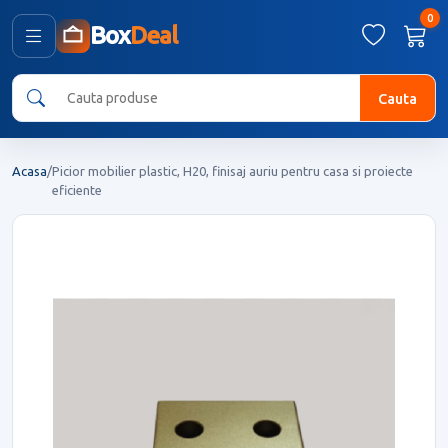
0
Box
Deal
Cauta
Acasa
/
Picior mobilier plastic, H20, finisaj auriu pentru casa si proiecte
eficiente