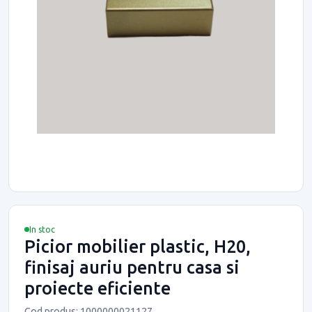
In stoc
Picior mobilier plastic, H20,
finisaj auriu pentru casa si
proiecte eficiente
Cod produs: 1000000021127