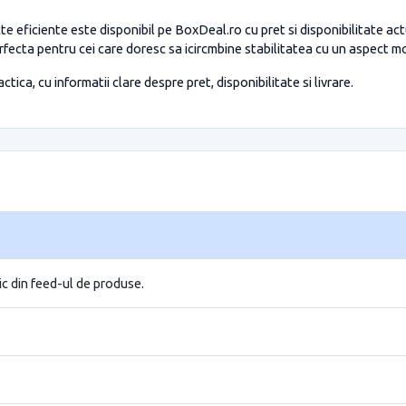
e eficiente este disponibil pe BoxDeal.ro cu pret si disponibilitate act
fecta pentru cei care doresc sa icircmbine stabilitatea cu un aspect mo
tica, cu informatii clare despre pret, disponibilitate si livrare.
ic din feed-ul de produse.