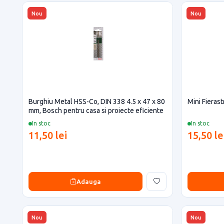
Nou
Nou
Burghiu Metal HSS-Co, DIN 338 4.5 x 47 x 80
Mini Fieras
mm, Bosch pentru casa si proiecte eficiente
In stoc
In stoc
11,50 lei
15,50 le
Adauga
Nou
Nou