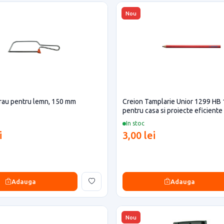
Nou
trau pentru lemn, 150 mm
Creion Tamplarie Unior 1299 HB
pentru casa si proiecte eficiente
In stoc
i
3,00 lei
Adauga
Adauga
Nou