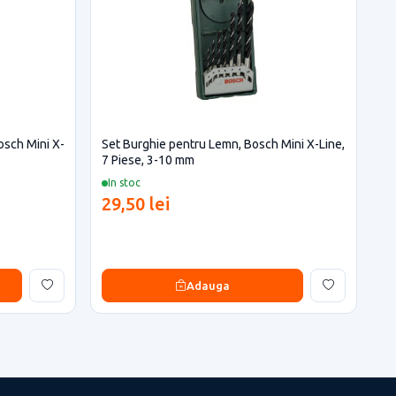
osch Mini X-
Set Burghie pentru Lemn, Bosch Mini X-Line,
7 Piese, 3-10 mm
In stoc
29,50 lei
Adauga