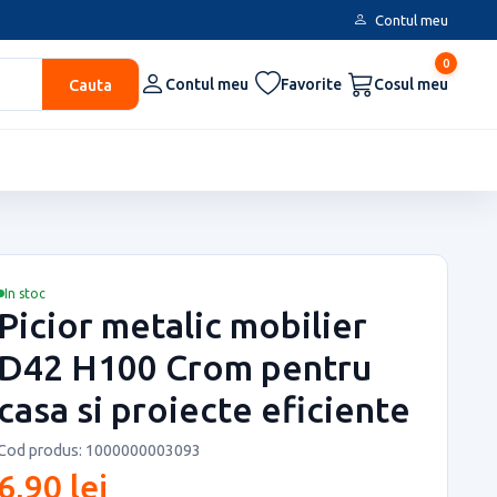
Contul meu
0
Cauta
Contul meu
Favorite
Cosul meu
In stoc
Picior metalic mobilier
D42 H100 Crom pentru
casa si proiecte eficiente
Cod produs: 1000000003093
6,90 lei