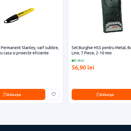
 Permanent Stanley, varf subtire,
Set Burghie HSS pentru Metal, B
u casa si proiecte eficiente
Line, 7 Piese, 2-10 mm
In stoc
56,90 lei
Adauga
Adauga