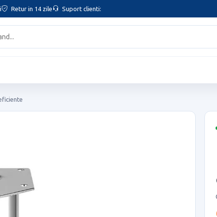
i
Retur in 14 zile
Suport clienti:
eficiente