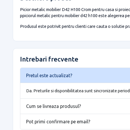
Picior metalic mobilier D42 H100 Crom pentru casa si proiect
ppiciorul metalic pentru mobilier d42 h100 este alegerea per
Produsul este potrivit pentru clienti care cauta o solutie prac
Intrebari frecvente
Pretul este actualizat?
Da. Preturile si disponibilitatea sunt sincronizate period
Cum se livreaza produsul?
Pot primi confirmare pe email?