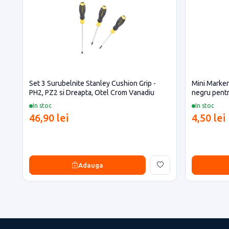
Set 3 Surubelnite Stanley Cushion Grip -
Mini Marker
PH2, PZ2 si Dreapta, Otel Crom Vanadiu
negru pentr
In stoc
In stoc
46,90 lei
4,50 lei
Adauga