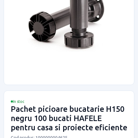
In stoc
Pachet picioare bucatarie H150
negru 100 bucati HAFELE
pentru casa si proiecte eficiente
Cod produs: 1000000004625