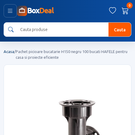
0
Box
Deal
Cauta
Acasa
/
Pachet picioare bucatarie H150 negru 100 bucati HAFELE pentru
casa si proiecte eficiente