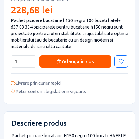
228,68 lei
Pachet picioare bucatarie h150 negru 100 bucati hafele
637 83 334 ppicioarele pentru bucatarie h150 negru sunt
proiectate pentru a oferi stabilitate si ajustabilitate optima
mobilierului tau de bucatarie cu un design modern si
materiale de icircnalta calitate
Adauga in cos
Livrare prin curier rapid.
Retur conform legislatiei in vigoare.
Descriere produs
Pachet picioare bucatarie H150 negru 100 bucati HAFELE