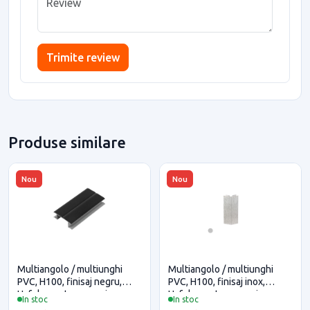
Trimite review
Produse similare
Nou
Nou
Multiangolo / multiunghi
Multiangolo / multiunghi
PVC, H100, finisaj negru,
PVC, H100, finisaj inox,
Hafele pentru casa si
Hafele pentru casa si
In stoc
In stoc
proiecte eficiente
proiecte eficiente