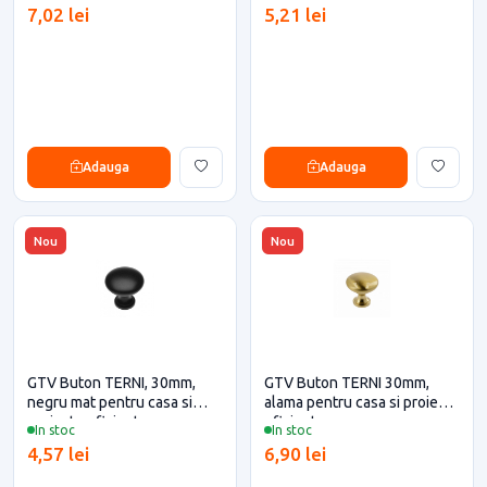
7,02 lei
5,21 lei
Adauga
Adauga
Nou
Nou
GTV Buton TERNI, 30mm,
GTV Buton TERNI 30mm,
negru mat pentru casa si
alama pentru casa si proiecte
proiecte eficiente
eficiente
In stoc
In stoc
4,57 lei
6,90 lei