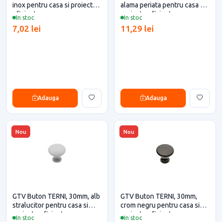
inox pentru casa si proiecte
alama periata pentru casa si
eficiente
proiecte eficiente
In stoc
In stoc
7,02 lei
11,29 lei
Adauga
Adauga
Nou
Nou
GTV Buton TERNI, 30mm, alb
GTV Buton TERNI, 30mm,
stralucitor pentru casa si
crom negru pentru casa si
proiecte eficiente
proiecte eficiente
In stoc
In stoc