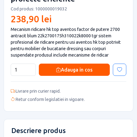
Cod produs: 1000000019032
238,90 lei
Mecanism ridicare hk top aventos factor de putere 2700
antracit blum 22k2700175h310022k8000 tgr sistem
profesional de ridicare pentru usi aventos hk top potrivit
pentru mobilier de bucatarie dressing sau corpuri
suspendate produsul include mecanisme de ridicar
Adauga in cos
Livrare prin curier rapid.
Retur conform legislatiei in vigoare.
Descriere produs