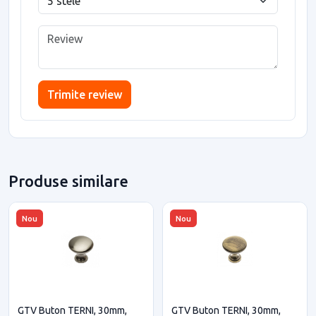
Trimite review
Produse similare
Nou
Nou
GTV Buton TERNI, 30mm,
GTV Buton TERNI, 30mm,