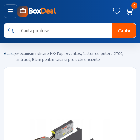
0
Box
Deal
Cauta
Acasa
/
Mecanism ridicare HK-Top, Aventos, factor de putere 2700,
antracit, Blum pentru casa si proiecte eficiente