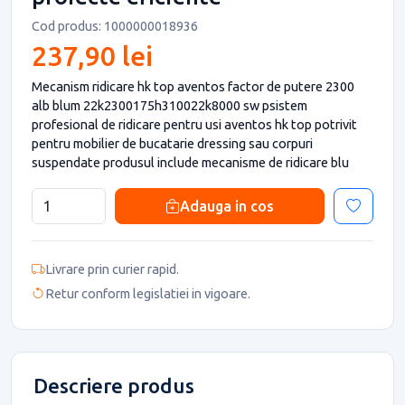
Cod produs: 1000000018936
237,90 lei
Mecanism ridicare hk top aventos factor de putere 2300
alb blum 22k2300175h310022k8000 sw psistem
profesional de ridicare pentru usi aventos hk top potrivit
pentru mobilier de bucatarie dressing sau corpuri
suspendate produsul include mecanisme de ridicare blu
Adauga in cos
Livrare prin curier rapid.
Retur conform legislatiei in vigoare.
Descriere produs