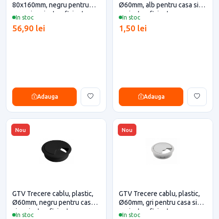
80x160mm, negru pentru
Ø60mm, alb pentru casa si
casa si proiecte eficiente
proiecte eficiente
In stoc
In stoc
56,90 lei
1,50 lei
Adauga
Adauga
Nou
Nou
GTV Trecere cablu, plastic,
GTV Trecere cablu, plastic,
Ø60mm, negru pentru casa
Ø60mm, gri pentru casa si
si proiecte eficiente
proiecte eficiente
In stoc
In stoc