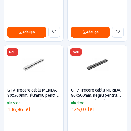
Adauga
Adauga
Nou
Nou
GTV Trecere cablu MERIDA,
GTV Trecere cablu MERIDA,
80x500mm, aluminiu pentru
80x500mm, negru pentru
casa si proiecte eficiente
casa si proiecte eficiente
In stoc
In stoc
106,96 lei
125,07 lei