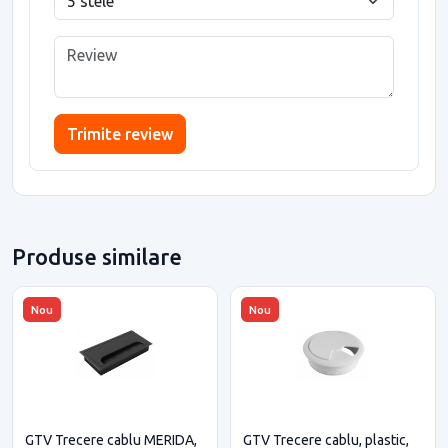
Trimite review
Produse similare
Nou
Nou
GTV Trecere cablu MERIDA,
GTV Trecere cablu, plastic,