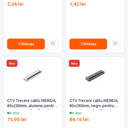
2,34 lei
1,42 lei
Adauga
Adauga
Nou
Nou
GTV Trecere cablu MERIDA,
GTV Trecere cablu MERIDA,
80x280mm, aluminiu pentru
80x280mm, negru pentru
casa si proiecte eficiente
casa si proiecte eficiente
In stoc
In stoc
75,95 lei
84,16 lei