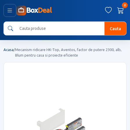
0
Box
Deal
Cauta
Acasa
/
Mecanism ridicare HK-Top, Aventos, factor de putere 2300, alb,
Blum pentru casa si proiecte eficiente