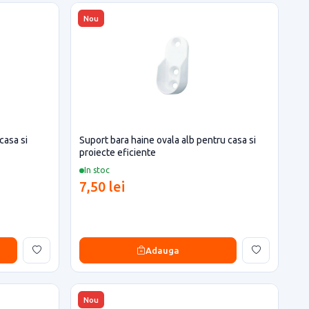
Nou
casa si
Suport bara haine ovala alb pentru casa si
proiecte eficiente
In stoc
7,50 lei
Adauga
Nou