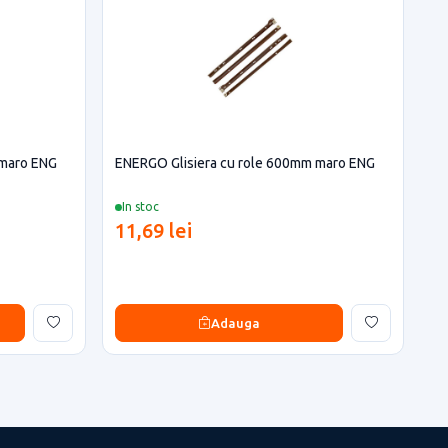
 maro ENG
ENERGO Glisiera cu role 600mm maro ENG
In stoc
11,69 lei
Adauga