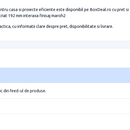
ntru casa si proiecte eficiente este disponibil pe BoxDeal.ro cu pret si
triat 192 mm interaxa finisaj maroh2
tica, cu informatii clare despre pret, disponibilitate si livrare.
ic din feed-ul de produse.