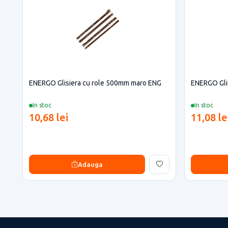
ENERGO Glisiera cu role 500mm maro ENG
ENERGO Gli
In stoc
In stoc
10,68 lei
11,08 le
Adauga