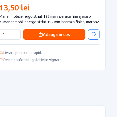
13,50 lei
Maner mobilier ergo striat 192 mm interaxa finisaj maro
h2maner mobilier ergo striat 192 mm interaxa finisaj maroh2
Adauga in cos
Livrare prin curier rapid.
Retur conform legislatiei in vigoare.