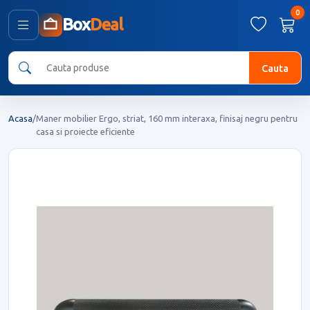
0
Box
Deal
Cauta
Acasa
/
Maner mobilier Ergo, striat, 160 mm interaxa, finisaj negru pentru
casa si proiecte eficiente