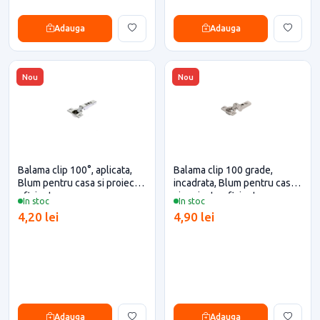
Adauga
Adauga
Nou
Nou
Balama clip 100°, aplicata,
Balama clip 100 grade,
Blum pentru casa si proiecte
incadrata, Blum pentru casa
eficiente
si proiecte eficiente
In stoc
In stoc
4,20 lei
4,90 lei
Adauga
Adauga