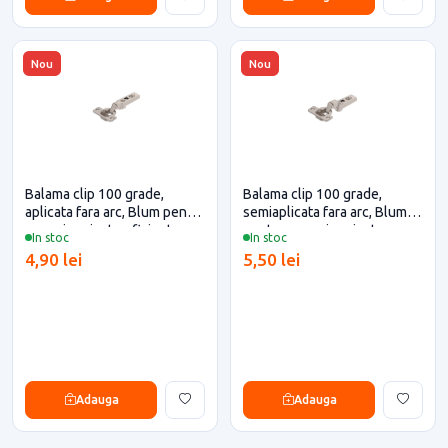
Nou
Nou
Balama clip 100 grade,
Balama clip 100 grade,
aplicata fara arc, Blum pentru
semiaplicata fara arc, Blum
casa si proiecte eficiente
pentru casa si proiecte
In stoc
In stoc
eficiente
4,90 lei
5,50 lei
Adauga
Adauga