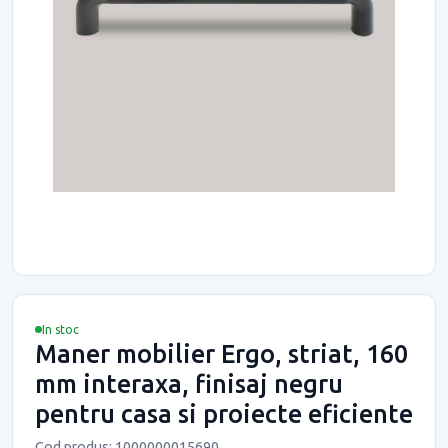
In stoc
Maner mobilier Ergo, striat, 160
mm interaxa, finisaj negru
pentru casa si proiecte eficiente
Cod produs: 1000000015690