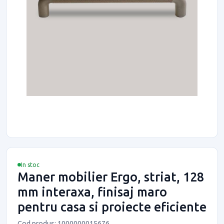
In stoc
Maner mobilier Ergo, striat, 128
mm interaxa, finisaj maro
pentru casa si proiecte eficiente
Cod produs: 1000000015676