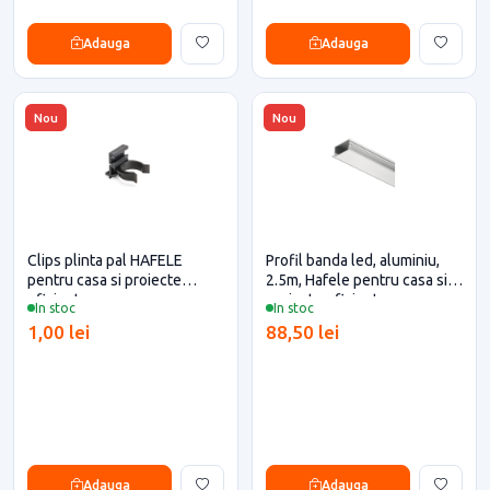
Adauga
Adauga
Nou
Nou
Clips plinta pal HAFELE
Profil banda led, aluminiu,
pentru casa si proiecte
2.5m, Hafele pentru casa si
eficiente
proiecte eficiente
In stoc
In stoc
1,00 lei
88,50 lei
Adauga
Adauga