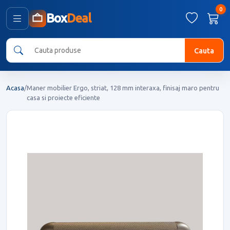
0
Box
Deal
Cauta
Acasa
/
Maner mobilier Ergo, striat, 128 mm interaxa, finisaj maro pentru
casa si proiecte eficiente