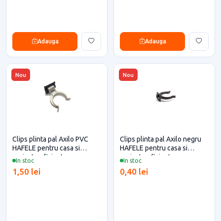
Adauga
Adauga
Nou
Nou
Clips plinta pal Axilo PVC
Clips plinta pal Axilo negru
HAFELE pentru casa si
HAFELE pentru casa si
proiecte eficiente
proiecte eficiente
In stoc
In stoc
1,50 lei
0,40 lei