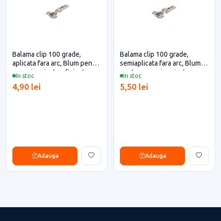
Balama clip 100 grade,
Balama clip 100 grade,
aplicata fara arc, Blum pentru
semiaplicata fara arc, Blum
casa si proiecte eficiente
pentru casa si proiecte
In stoc
In stoc
eficiente
4,90 lei
5,50 lei
Adauga
Adauga