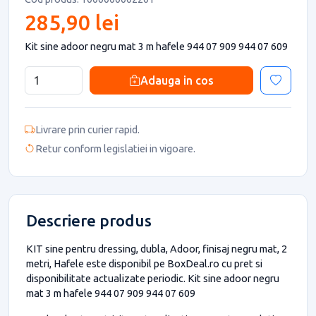
285,90 lei
Kit sine adoor negru mat 3 m hafele 944 07 909 944 07 609
Adauga in cos
Livrare prin curier rapid.
Retur conform legislatiei in vigoare.
Descriere produs
KIT sine pentru dressing, dubla, Adoor, finisaj negru mat, 2
metri, Hafele este disponibil pe BoxDeal.ro cu pret si
disponibilitate actualizate periodic. Kit sine adoor negru
mat 3 m hafele 944 07 909 944 07 609