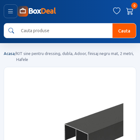
0
Box
Deal
Cauta
Acasa
/
KIT sine pentru dressing, dubla, Adoor, finisaj negru mat, 2 metri,
Hafele