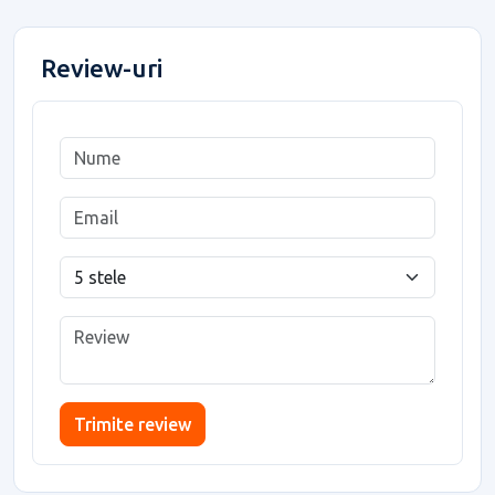
Review-uri
Trimite review