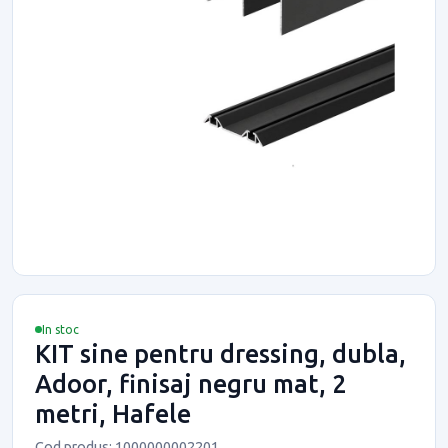
In stoc
KIT sine pentru dressing, dubla,
Adoor, finisaj negru mat, 2
metri, Hafele
Cod produs: 1000000002201