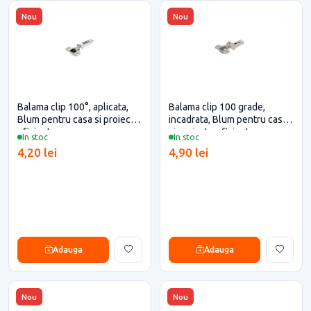
Nou
Nou
Balama clip 100°, aplicata,
Balama clip 100 grade,
Blum pentru casa si proiecte
incadrata, Blum pentru casa
eficiente
si proiecte eficiente
In stoc
In stoc
4,20 lei
4,90 lei
Adauga
Adauga
Nou
Nou