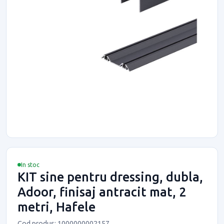
In stoc
KIT sine pentru dressing, dubla,
Adoor, finisaj antracit mat, 2
metri, Hafele
Cod produs: 1000000002157