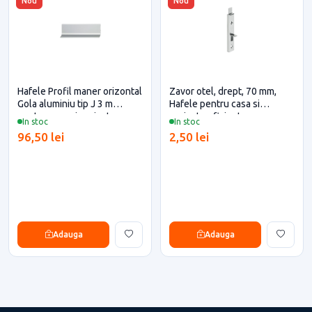
Nou
Nou
Hafele Profil maner orizontal
Zavor otel, drept, 70 mm,
Gola aluminiu tip J 3 m
Hafele pentru casa si
pentru casa si proiecte
proiecte eficiente
In stoc
In stoc
eficiente
96,50 lei
2,50 lei
Adauga
Adauga