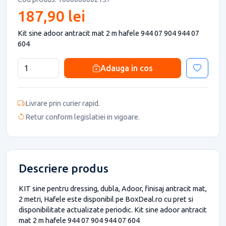
187,90 lei
Kit sine adoor antracit mat 2 m hafele 944 07 904 944 07
604
Adauga in cos
Livrare prin curier rapid.
Retur conform legislatiei in vigoare.
Descriere produs
KIT sine pentru dressing, dubla, Adoor, finisaj antracit mat,
2 metri, Hafele este disponibil pe BoxDeal.ro cu pret si
disponibilitate actualizate periodic. Kit sine adoor antracit
mat 2 m hafele 944 07 904 944 07 604