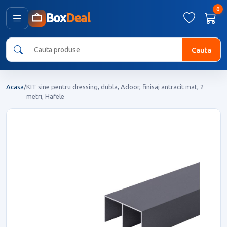
0
Box
Deal
Cauta
Acasa
/
KIT sine pentru dressing, dubla, Adoor, finisaj antracit mat, 2
metri, Hafele