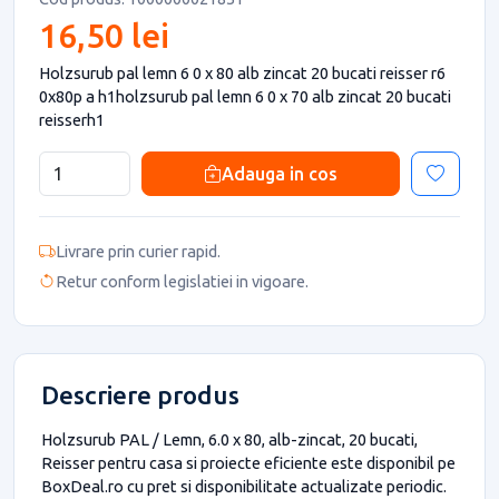
16,50 lei
Holzsurub pal lemn 6 0 x 80 alb zincat 20 bucati reisser r6
0x80p a h1holzsurub pal lemn 6 0 x 70 alb zincat 20 bucati
reisserh1
Adauga in cos
Livrare prin curier rapid.
Retur conform legislatiei in vigoare.
Descriere produs
Holzsurub PAL / Lemn, 6.0 x 80, alb-zincat, 20 bucati,
Reisser pentru casa si proiecte eficiente este disponibil pe
BoxDeal.ro cu pret si disponibilitate actualizate periodic.