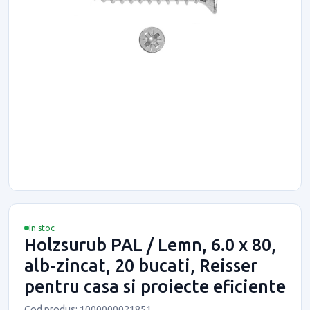
In stoc
Holzsurub PAL / Lemn, 6.0 x 80,
alb-zincat, 20 bucati, Reisser
pentru casa si proiecte eficiente
Cod produs: 1000000021851