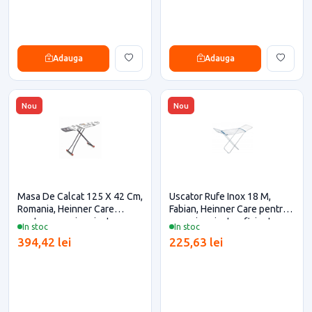
Adauga
Adauga
Nou
Nou
Masa De Calcat 125 X 42 Cm,
Uscator Rufe Inox 18 M,
Romania, Heinner Care
Fabian, Heinner Care pentru
pentru casa si proiecte
casa si proiecte eficiente
In stoc
In stoc
eficiente
394,42 lei
225,63 lei