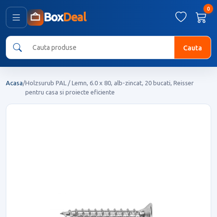
0
Box
Deal
Cauta
Acasa
/
Holzsurub PAL / Lemn, 6.0 x 80, alb-zincat, 20 bucati, Reisser
pentru casa si proiecte eficiente