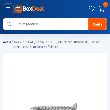
0
Box
Deal
Cauta
Acasa
/
Holzsurub PAL / Lemn, 3.5 x 35, alb-zincat, 100 bucati, Reisser
pentru casa si proiecte eficiente