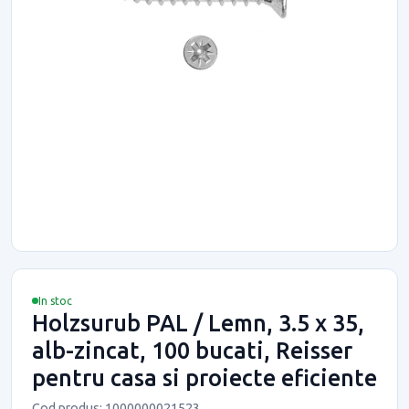
In stoc
Holzsurub PAL / Lemn, 3.5 x 35,
alb-zincat, 100 bucati, Reisser
pentru casa si proiecte eficiente
Cod produs: 1000000021523