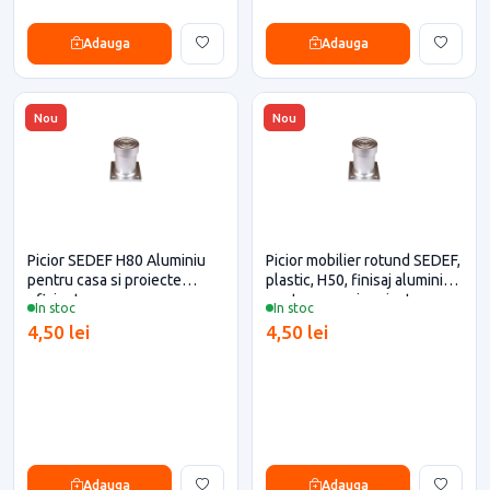
Adauga
Adauga
Nou
Nou
Picior SEDEF H80 Aluminiu
Picior mobilier rotund SEDEF,
pentru casa si proiecte
plastic, H50, finisaj aluminiu
eficiente
pentru casa si proiecte
In stoc
In stoc
eficiente
4,50 lei
4,50 lei
Adauga
Adauga