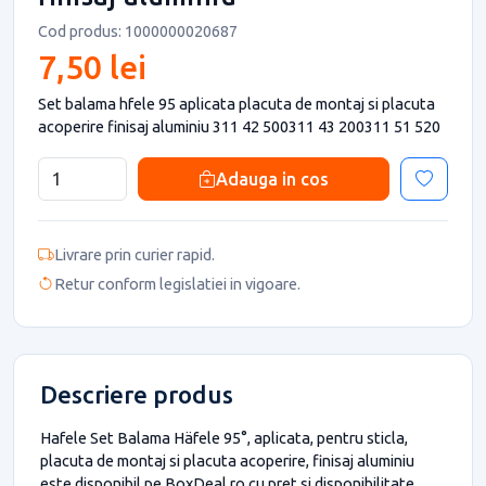
Cod produs: 1000000020687
7,50 lei
Set balama hfele 95 aplicata placuta de montaj si placuta
acoperire finisaj aluminiu 311 42 500311 43 200311 51 520
Adauga in cos
Livrare prin curier rapid.
Retur conform legislatiei in vigoare.
Descriere produs
Hafele Set Balama Häfele 95°, aplicata, pentru sticla,
placuta de montaj si placuta acoperire, finisaj aluminiu
este disponibil pe BoxDeal.ro cu pret si disponibilitate