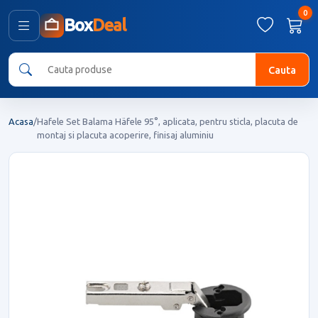
0
Box
Deal
Cauta
Acasa
/
Hafele Set Balama Häfele 95°, aplicata, pentru sticla, placuta de
montaj si placuta acoperire, finisaj aluminiu