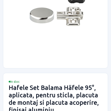
In stoc
Hafele Set Balama Häfele 95°,
aplicata, pentru sticla, placuta
de montaj si placuta acoperire,
finisaj aluminiu