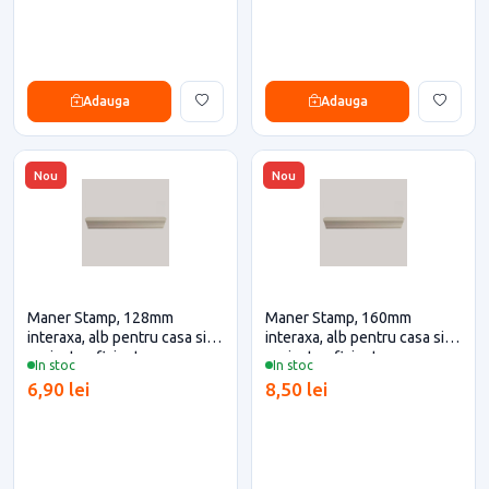
Adauga
Adauga
Nou
Nou
Maner Stamp, 128mm
Maner Stamp, 160mm
interaxa, alb pentru casa si
interaxa, alb pentru casa si
proiecte eficiente
proiecte eficiente
In stoc
In stoc
6,90 lei
8,50 lei