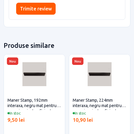
Trimite review
Produse similare
Nou
Nou
Maner Stamp, 192mm
Maner Stamp, 224mm
interaxa, negru mat pentru
interaxa, negru mat pentru
casa si proiecte eficiente
casa si proiecte eficiente
In stoc
In stoc
9,50 lei
10,90 lei