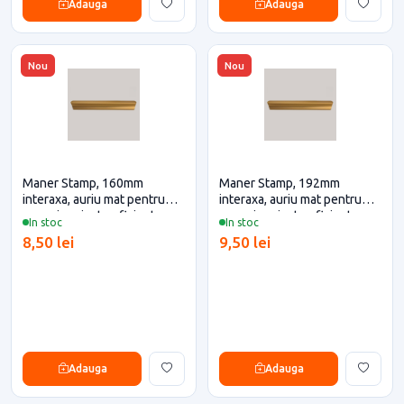
Adauga
Adauga
Nou
Nou
Maner Stamp, 160mm
Maner Stamp, 192mm
interaxa, auriu mat pentru
interaxa, auriu mat pentru
casa si proiecte eficiente
casa si proiecte eficiente
In stoc
In stoc
8,50 lei
9,50 lei
Adauga
Adauga