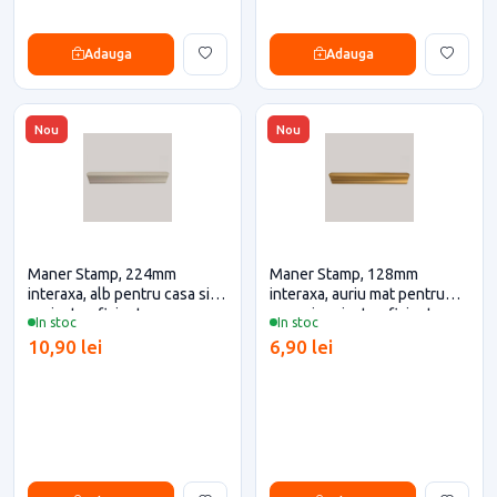
Adauga
Adauga
Nou
Nou
Maner Stamp, 224mm
Maner Stamp, 128mm
interaxa, alb pentru casa si
interaxa, auriu mat pentru
proiecte eficiente
casa si proiecte eficiente
In stoc
In stoc
10,90 lei
6,90 lei