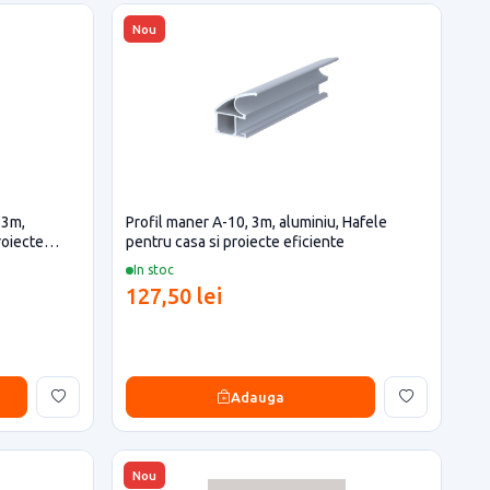
Nou
 3m,
Profil maner A-10, 3m, aluminiu, Hafele
roiecte
pentru casa si proiecte eficiente
In stoc
127,50 lei
Adauga
Nou