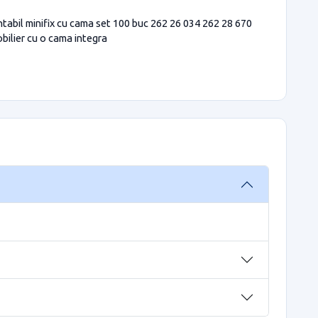
ntabil minifix cu cama set 100 buc 262 26 034 262 28 670
obilier cu o cama integra