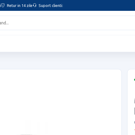
i
Retur in 14 zile
Suport clienti: