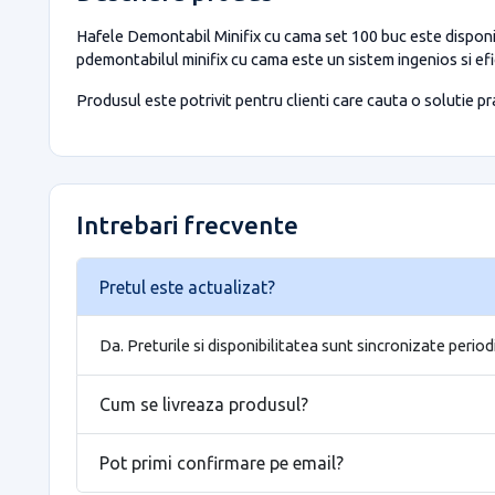
Hafele Demontabil Minifix cu cama set 100 buc este disponib
pdemontabilul minifix cu cama este un sistem ingenios si efic
Produsul este potrivit pentru clienti care cauta o solutie prac
Intrebari frecvente
Pretul este actualizat?
Da. Preturile si disponibilitatea sunt sincronizate period
Cum se livreaza produsul?
Pot primi confirmare pe email?