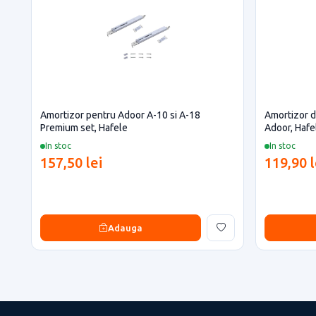
Amortizor pentru Adoor A-10 si A-18
Amortizor d
Premium set, Hafele
Adoor, Hafe
In stoc
In stoc
157,50 lei
119,90 l
Adauga