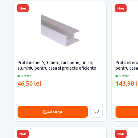
Nou
Nou
Profil maner Y, 3 metri, fara perie, finisaj
Profil infer
aluminiu pentru casa si proiecte eficiente
pentru casa 
In stoc
In stoc
46,50 lei
143,90 l
Adauga
Nou
Nou