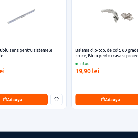
ublu sens pentru sistemele
Balama clip-top, de colt, 60 grade
le
cruce, Blum pentru casa si proiec
In stoc
ei
19,90 lei
Adauga
Adauga