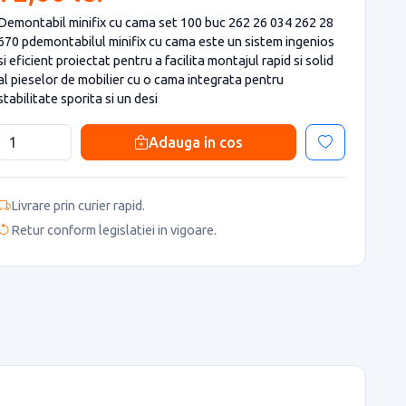
Demontabil minifix cu cama set 100 buc 262 26 034 262 28
670 pdemontabilul minifix cu cama este un sistem ingenios
si eficient proiectat pentru a facilita montajul rapid si solid
al pieselor de mobilier cu o cama integrata pentru
stabilitate sporita si un desi
Adauga in cos
Livrare prin curier rapid.
Retur conform legislatiei in vigoare.