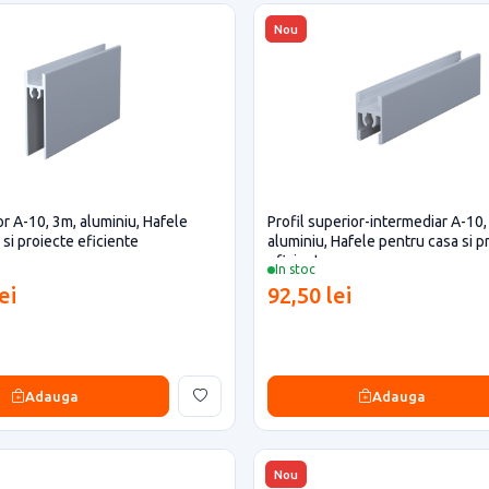
Nou
ior A-10, 3m, aluminiu, Hafele
Profil superior-intermediar A-10,
si proiecte eficiente
aluminiu, Hafele pentru casa si p
eficiente
In stoc
ei
92,50 lei
Adauga
Adauga
Nou