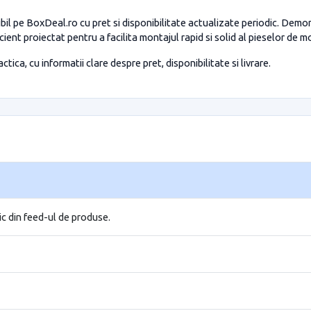
il pe BoxDeal.ro cu pret si disponibilitate actualizate periodic. Demo
ient proiectat pentru a facilita montajul rapid si solid al pieselor de m
tica, cu informatii clare despre pret, disponibilitate si livrare.
ic din feed-ul de produse.