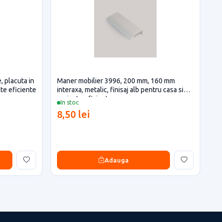
, placuta in
Maner mobilier 3996, 200 mm, 160 mm
te eficiente
interaxa, metalic, finisaj alb pentru casa si
proiecte eficiente
In stoc
8,50 lei
Adauga