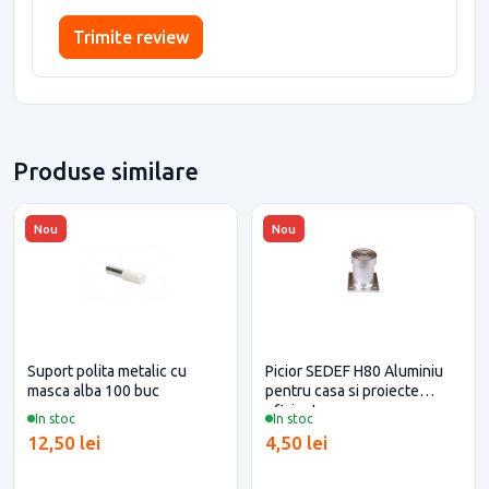
Trimite review
Produse similare
Nou
Nou
Suport polita metalic cu
Picior SEDEF H80 Aluminiu
masca alba 100 buc
pentru casa si proiecte
eficiente
In stoc
In stoc
12,50 lei
4,50 lei