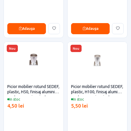
Adauga
Adauga
Nou
Nou
Picior mobilier rotund SEDEF,
Picior mobilier rotund SEDEF,
plastic, H50, finisaj aluminiu
plastic, H100, finisaj aluminiu
pentru casa si proiecte
pentru casa si proiecte
In stoc
In stoc
eficiente
eficiente
4,50 lei
5,50 lei