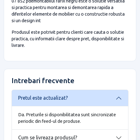
07 852 pdemontabilul rafix negru este o solutie versatila
si practica pentru montarea si demontarea rapida a
diferitelor elemente de mobilier cu o constructie robusta
si un design int
Produsul este potrivit pentru clienti care cauta o solutie
practica, cu informatii clare despre pret, disponibilitate si
livrare.
Intrebari frecvente
Pretul este actualizat?
Da. Preturile si disponibilitatea sunt sincronizate
periodic din feed-ul de produse.
Cum se livreaza produsul?