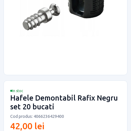
In stoc
Hafele Demontabil Rafix Negru
set 20 bucati
Cod produs: 4066236429400
42,00 lei