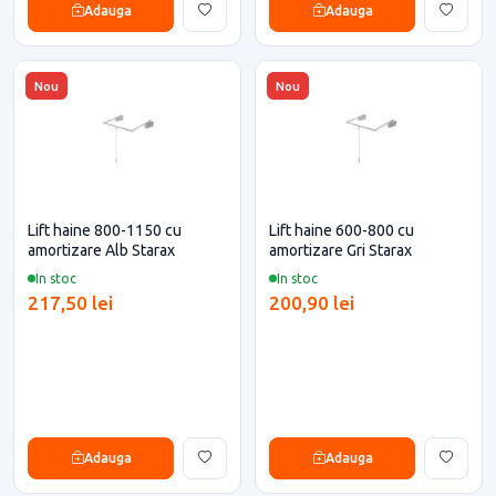
Adauga
Adauga
Nou
Nou
Lift haine 800-1150 cu
Lift haine 600-800 cu
amortizare Alb Starax
amortizare Gri Starax
In stoc
In stoc
217,50 lei
200,90 lei
Adauga
Adauga