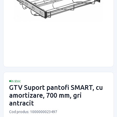
In stoc
GTV Suport pantofi SMART, cu
amortizare, 700 mm, gri
antracit
Cod produs: 1000000023497