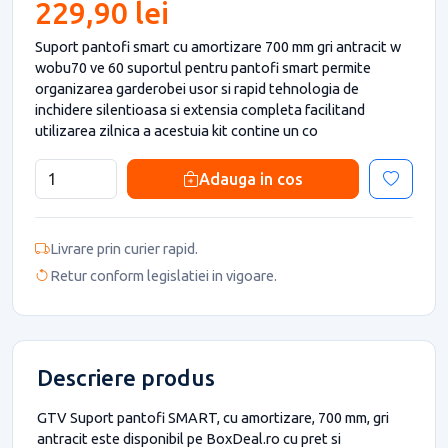
229,90 lei
Suport pantofi smart cu amortizare 700 mm gri antracit w
wobu70 ve 60 suportul pentru pantofi smart permite
organizarea garderobei usor si rapid tehnologia de
inchidere silentioasa si extensia completa facilitand
utilizarea zilnica a acestuia kit contine un co
Adauga in cos
Livrare prin curier rapid.
Retur conform legislatiei in vigoare.
Descriere produs
GTV Suport pantofi SMART, cu amortizare, 700 mm, gri
antracit este disponibil pe BoxDeal.ro cu pret si