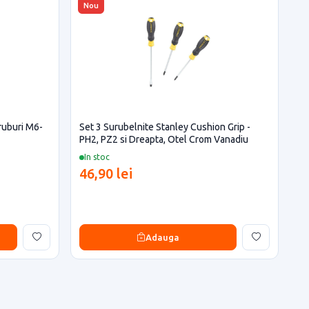
Nou
ruburi M6-
Set 3 Surubelnite Stanley Cushion Grip -
PH2, PZ2 si Dreapta, Otel Crom Vanadiu
In stoc
46,90 lei
Adauga