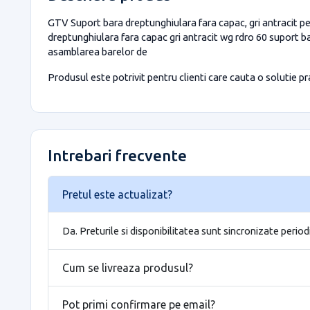
GTV Suport bara dreptunghiulara fara capac, gri antracit pen
dreptunghiulara fara capac gri antracit wg rdro 60 suport bar
asamblarea barelor de
Produsul este potrivit pentru clienti care cauta o solutie prac
Intrebari frecvente
Pretul este actualizat?
Da. Preturile si disponibilitatea sunt sincronizate period
Cum se livreaza produsul?
Pot primi confirmare pe email?