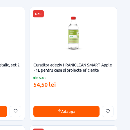
Nou
talic, set 2
Curatitor adeziv HRANICLEAN SMART Apple
- 1L pentru casa si proiecte eficiente
In stoc
54,50 lei
Adauga