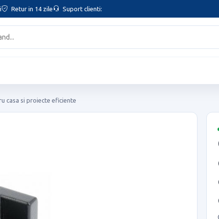
i
Retur in 14 zile
Suport clienti:
u casa si proiecte eficiente