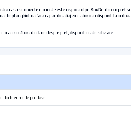
tru casa si proiecte eficiente este disponibil pe BoxDeal.ro cu pret si 
a dreptunghiulara fara capac din aliaj zinc aluminiu disponibila in doua
tica, cu informatii clare despre pret, disponibilitate si livrare.
ic din feed-ul de produse.