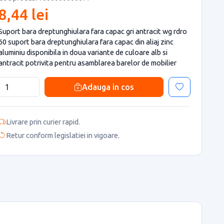
8,44 lei
Suport bara dreptunghiulara fara capac gri antracit wg rdro
60 suport bara dreptunghiulara fara capac din aliaj zinc
aluminiu disponibila in doua variante de culoare alb si
antracit potrivita pentru asamblarea barelor de mobilier
Adauga in cos
Livrare prin curier rapid.
Retur conform legislatiei in vigoare.