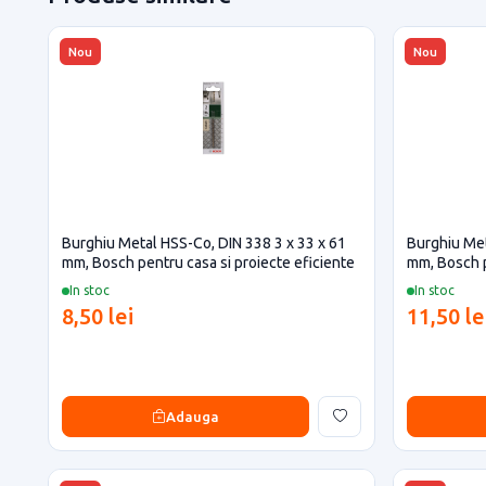
Nou
Nou
Burghiu Metal HSS-Co, DIN 338 3 x 33 x 61
Burghiu Met
mm, Bosch pentru casa si proiecte eficiente
mm, Bosch p
In stoc
In stoc
8,50 lei
11,50 le
Adauga