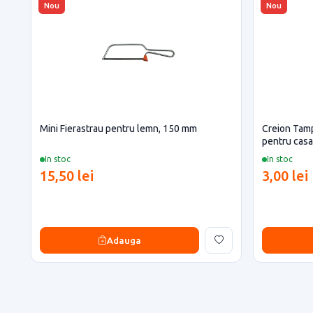
Nou
Nou
Mini Fierastrau pentru lemn, 150 mm
Creion Tam
pentru casa 
In stoc
In stoc
15,50 lei
3,00 lei
Adauga