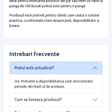
ideal pentru montarea politelor din pal sau lemn se vand la
punga de 100 bucati pretul este pentru o punga
Produsul este potrivit pentru clienti care cauta o solutie
practica, cu informatii clare despre pret, disponibilitate si
livrare.
Intrebari frecvente
Pretul este actualizat?
Da. Preturile si disponibilitatea sunt sincronizate
periodic din feed-ul de produse.
Cum se livreaza produsul?