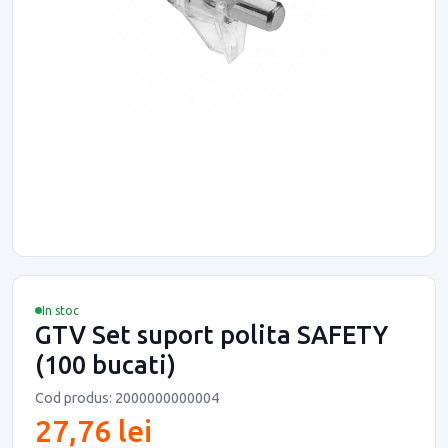
In stoc
GTV Set suport polita SAFETY
(100 bucati)
Cod produs: 2000000000004
27,76 lei