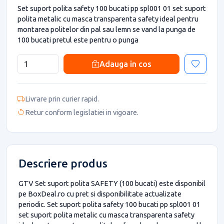
Set suport polita safety 100 bucati pp spl001 01 set suport
polita metalic cu masca transparenta safety ideal pentru
montarea politelor din pal sau lemn se vand la punga de
100 bucati pretul este pentru o punga
Adauga in cos
Livrare prin curier rapid.
Retur conform legislatiei in vigoare.
Descriere produs
GTV Set suport polita SAFETY (100 bucati) este disponibil
pe BoxDeal.ro cu pret si disponibilitate actualizate
periodic. Set suport polita safety 100 bucati pp spl001 01
set suport polita metalic cu masca transparenta safety