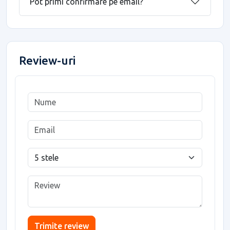
Pot primi confirmare pe email?
Review-uri
Trimite review