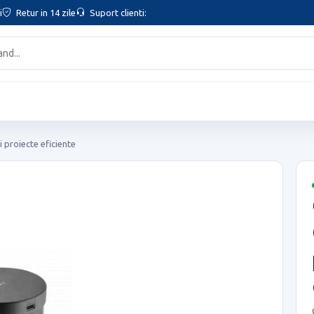
i
Retur in 14 zile
Suport clienti:
proiecte eficiente