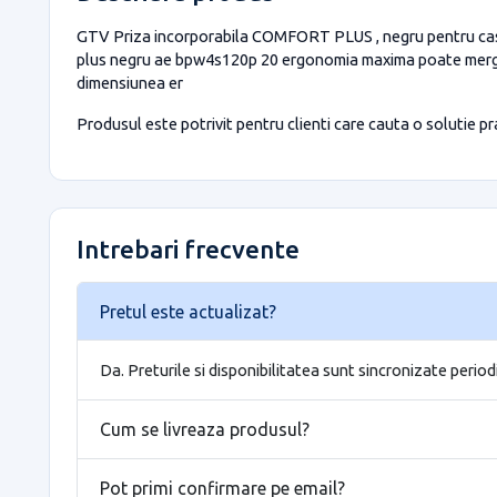
GTV Priza incorporabila COMFORT PLUS , negru pentru casa si
plus negru ae bpw4s120p 20 ergonomia maxima poate merge m
dimensiunea er
Produsul este potrivit pentru clienti care cauta o solutie prac
Intrebari frecvente
Pretul este actualizat?
Da. Preturile si disponibilitatea sunt sincronizate period
Cum se livreaza produsul?
Pot primi confirmare pe email?