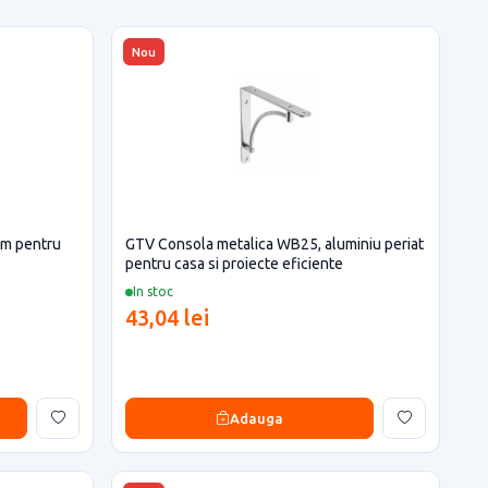
Nou
om pentru
GTV Consola metalica WB25, aluminiu periat
pentru casa si proiecte eficiente
In stoc
43,04 lei
Adauga