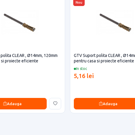
Nou
 polita CLEAR , Ø14mm, 120mm
GTV Suport polita CLEAR , Ø14
si proiecte eficiente
pentru casa si proiecte eficiente
In stoc
5,16 lei
Adauga
Adauga