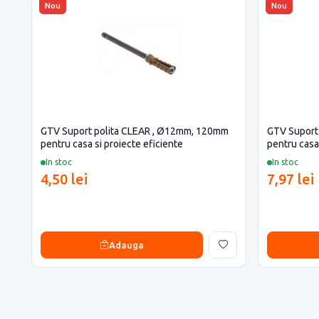
Nou
Nou
GTV Suport polita CLEAR , Ø12mm, 120mm
GTV Suport
pentru casa si proiecte eficiente
pentru casa 
In stoc
In stoc
4,50 lei
7,97 lei
Adauga