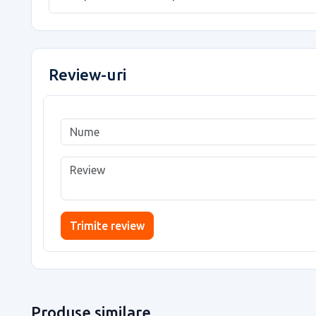
Review-uri
Trimite review
Produse similare