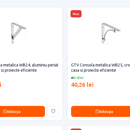
Nou
 metalica WB24, aluminiu periat
GTV Consola metalica WB25, cr
si proiecte eficiente
casa si proiecte eficiente
In stoc
i
40,26 lei
Adauga
Adauga