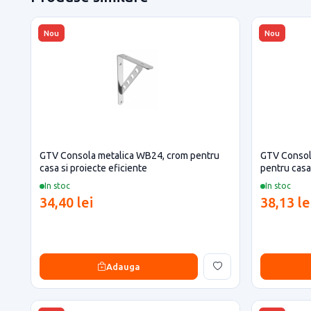
Nou
Nou
GTV Consola metalica WB24, crom pentru
GTV Consola
casa si proiecte eficiente
pentru casa 
In stoc
In stoc
34,40 lei
38,13 le
Adauga