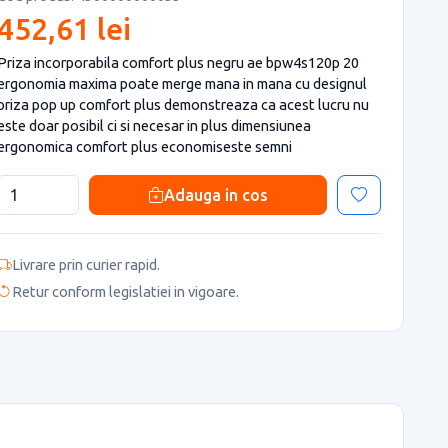
452,61 lei
Priza incorporabila comfort plus negru ae bpw4s120p 20
ergonomia maxima poate merge mana in mana cu designul
priza pop up comfort plus demonstreaza ca acest lucru nu
este doar posibil ci si necesar in plus dimensiunea
ergonomica comfort plus economiseste semni
Adauga in cos
Livrare prin curier rapid.
Retur conform legislatiei in vigoare.