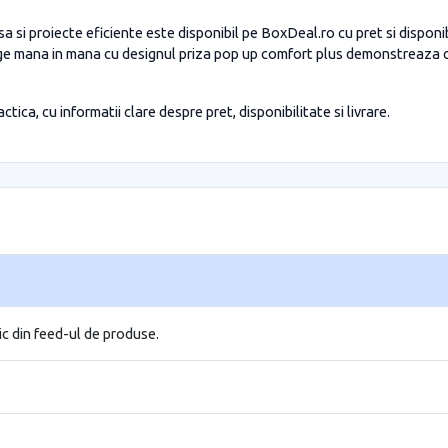
 proiecte eficiente este disponibil pe BoxDeal.ro cu pret si disponibi
ana in mana cu designul priza pop up comfort plus demonstreaza ca ac
tica, cu informatii clare despre pret, disponibilitate si livrare.
ic din feed-ul de produse.