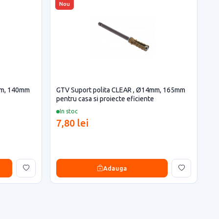
Nou
mm, 140mm
GTV Suport polita CLEAR , Ø14mm, 165mm
pentru casa si proiecte eficiente
In stoc
7,80 lei
Adauga