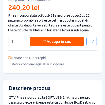
240,20 lei
Priza incorporabila soft usb 21a negru ae pbsuc2gs 20n
priza incorporabila soft este cel mai popular model din
oferta gtv datorita versatilitatii sale este potrivit pentru
toate tipurile de blaturi in bucatarie birou si sufragerie
Adauga in cos
Livrare prin curier rapid.
Retur conform legislatiei in vigoare.
Descriere produs
GTV Priza incorporabila SOFT, USB 2,1A, negru pentru
casa si proiecte eficiente este disponibil pe BoxDeal.ro cu