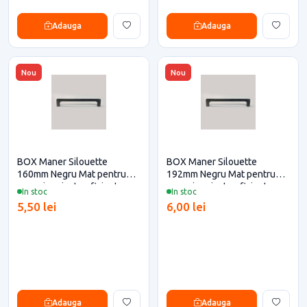
Adauga
Adauga
Nou
Nou
BOX Maner Silouette
BOX Maner Silouette
160mm Negru Mat pentru
192mm Negru Mat pentru
casa si proiecte eficiente
casa si proiecte eficiente
In stoc
In stoc
5,50 lei
6,00 lei
Adauga
Adauga