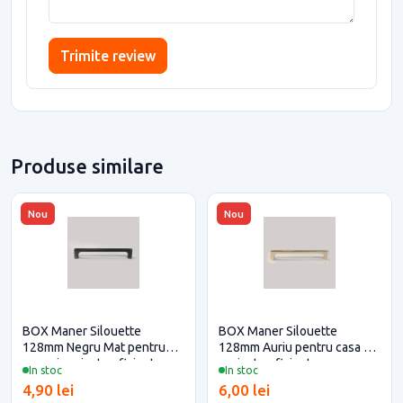
Trimite review
Produse similare
Nou
Nou
BOX Maner Silouette
BOX Maner Silouette
128mm Negru Mat pentru
128mm Auriu pentru casa si
casa si proiecte eficiente
proiecte eficiente
In stoc
In stoc
4,90 lei
6,00 lei