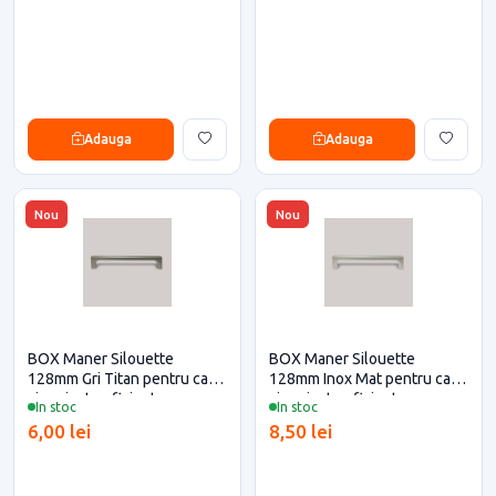
Adauga
Adauga
Nou
Nou
BOX Maner Silouette
BOX Maner Silouette
128mm Gri Titan pentru casa
128mm Inox Mat pentru casa
si proiecte eficiente
si proiecte eficiente
In stoc
In stoc
6,00 lei
8,50 lei