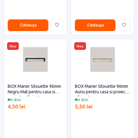
Adauga
Adauga
Nou
Nou
BOX Maner Silouette 96mm
BOX Maner Silouette 96mm
Negru Mat pentru casa si
Auriu pentru casa si proiecte
proiecte eficiente
eficiente
In stoc
In stoc
4,50 lei
5,50 lei