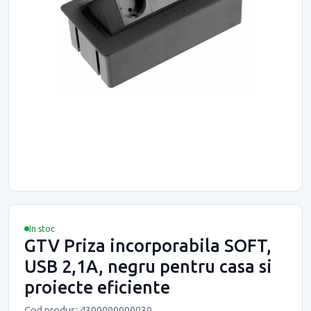
In stoc
GTV Priza incorporabila SOFT,
USB 2,1A, negru pentru casa si
proiecte eficiente
Cod produs: 4300000000030