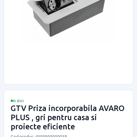
In stoc
GTV Priza incorporabila AVARO
PLUS , gri pentru casa si
proiecte eficiente
Cod produs: 4300000000038