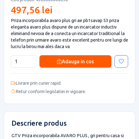
497,56 lei
Priza incorporabila avaro plus gri ae pb1savap 53 priza
eleganta avaro plus dispune de un incarcator inductiv
eliminand nevoia de a conecta un incarcator traditional la
telefon prin urmare avaro este excelent pentru ore lungi de
lucru la birou mai ales daca va
Adauga in cos
Livrare prin curier rapid.
Retur conform legislatiei in vigoare.
Descriere produs
GTV Priza incorporabila AVARO PLUS , gri pentru casa si