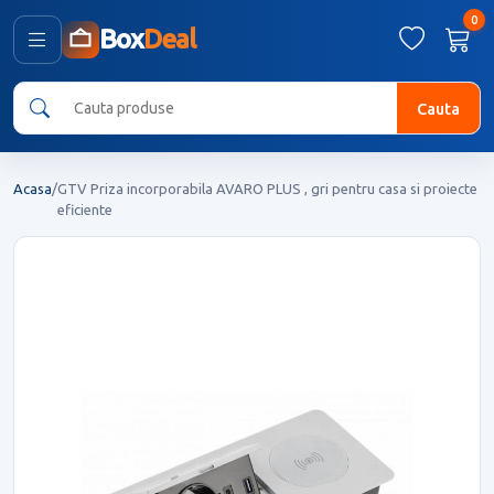
0
Box
Deal
Cauta
Acasa
/
GTV Priza incorporabila AVARO PLUS , gri pentru casa si proiecte
eficiente