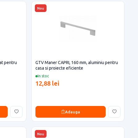
Nou
at pentru
GTV Maner CAPRI, 160 mm, aluminiu pentru
casa si proiecte eficiente
In stoc
12,88 lei
Adauga
Nou