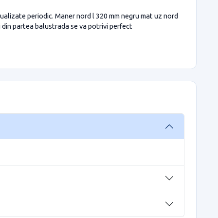
tualizate periodic. Maner nord l 320 mm negru mat uz nord
i din partea balustrada se va potrivi perfect