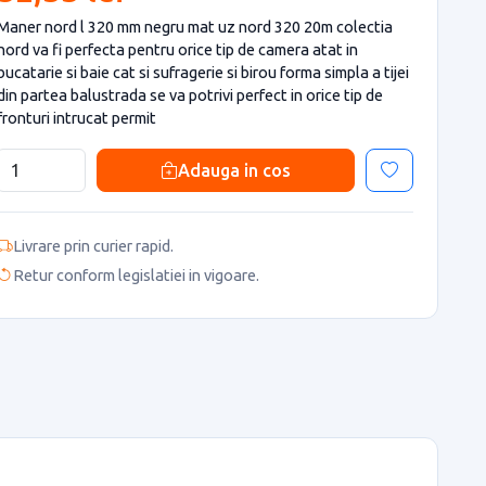
Maner nord l 320 mm negru mat uz nord 320 20m colectia
nord va fi perfecta pentru orice tip de camera atat in
bucatarie si baie cat si sufragerie si birou forma simpla a tijei
din partea balustrada se va potrivi perfect in orice tip de
fronturi intrucat permit
Adauga in cos
Livrare prin curier rapid.
Retur conform legislatiei in vigoare.