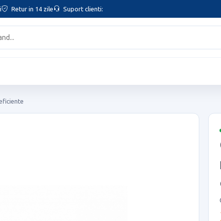
i
Retur in 14 zile
Suport clienti:
ficiente