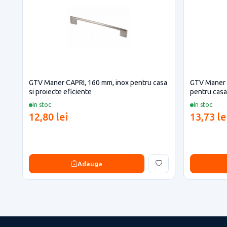
GTV Maner CAPRI, 160 mm, inox pentru casa
GTV Maner 
si proiecte eficiente
pentru casa 
In stoc
In stoc
12,80 lei
13,73 le
Adauga