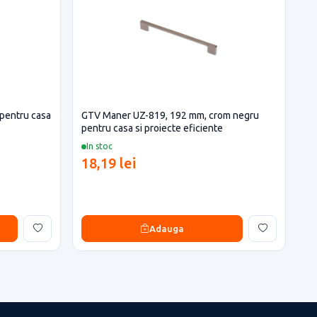
pentru casa
GTV Maner UZ-819, 192 mm, crom negru
pentru casa si proiecte eficiente
In stoc
18,19 lei
Adauga