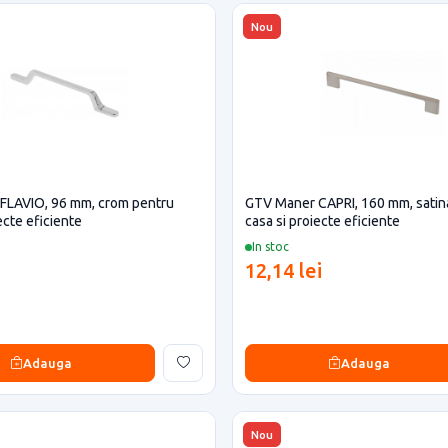
Nou
FLAVIO, 96 mm, crom pentru
GTV Maner CAPRI, 160 mm, satin
ecte eficiente
casa si proiecte eficiente
In stoc
12,14 lei
Adauga
Adauga
Nou