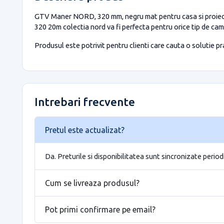
GTV Maner NORD, 320 mm, negru mat pentru casa si proiecte 
320 20m colectia nord va fi perfecta pentru orice tip de camer
Produsul este potrivit pentru clienti care cauta o solutie prac
Intrebari frecvente
Pretul este actualizat?
Da. Preturile si disponibilitatea sunt sincronizate period
Cum se livreaza produsul?
Pot primi confirmare pe email?