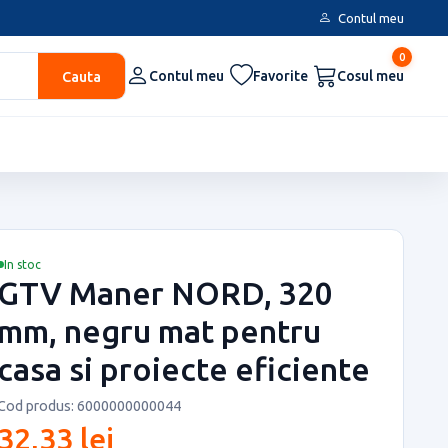
Contul meu
0
Cauta
Contul meu
Favorite
Cosul meu
In stoc
GTV Maner NORD, 320
mm, negru mat pentru
casa si proiecte eficiente
Cod produs: 6000000000044
32,33 lei