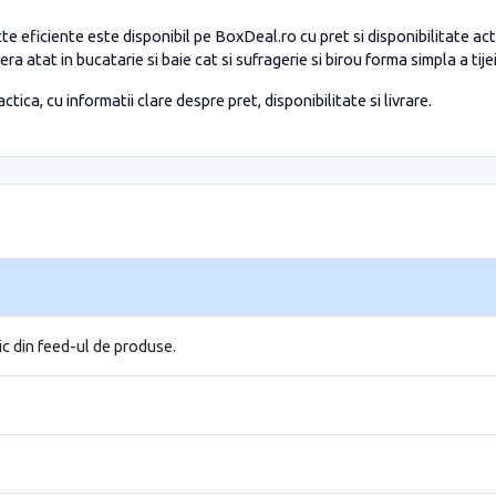
eficiente este disponibil pe BoxDeal.ro cu pret si disponibilitate ac
a atat in bucatarie si baie cat si sufragerie si birou forma simpla a tije
tica, cu informatii clare despre pret, disponibilitate si livrare.
ic din feed-ul de produse.