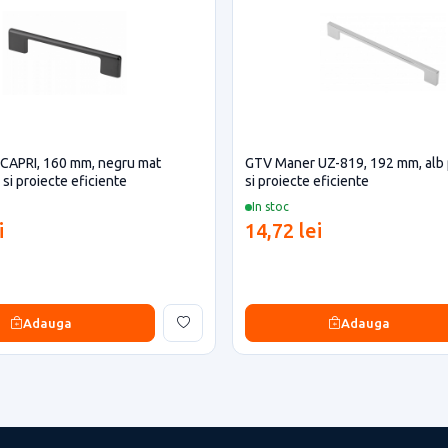
CAPRI, 160 mm, negru mat
GTV Maner UZ-819, 192 mm, alb 
si proiecte eficiente
si proiecte eficiente
In stoc
i
14,72 lei
Adauga
Adauga