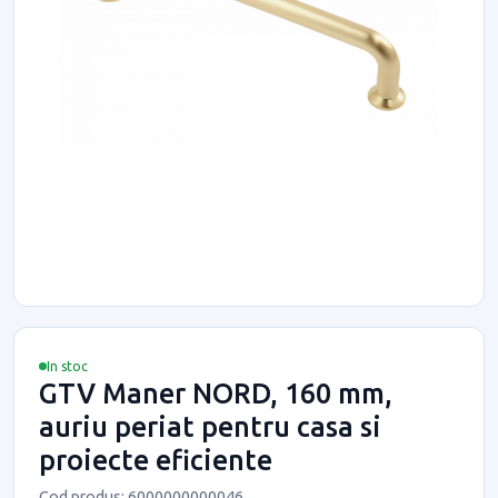
In stoc
GTV Maner NORD, 160 mm,
auriu periat pentru casa si
proiecte eficiente
Cod produs: 6000000000046