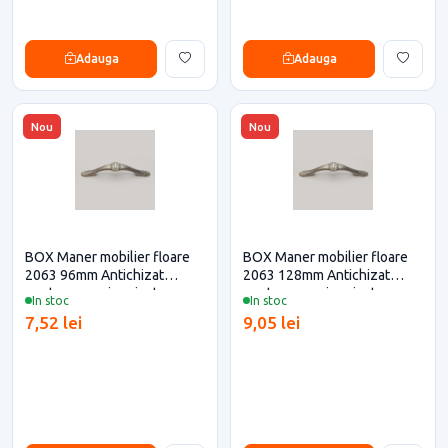
Adauga
Adauga
Nou
Nou
BOX Maner mobilier floare
BOX Maner mobilier floare
2063 96mm Antichizat
2063 128mm Antichizat
pentru casa si proiecte
pentru casa si proiecte
In stoc
In stoc
eficiente
eficiente
7,52 lei
9,05 lei