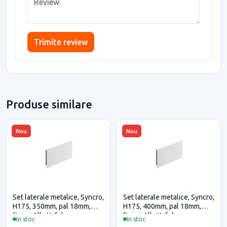
Trimite review
Produse similare
Nou
Nou
Set laterale metalice, Syncro,
Set laterale metalice, Syncro,
H175, 350mm, pal 18mm,
H175, 400mm, pal 18mm,
finisaj Alb, Hafele
finisaj Alb, Hafele
In stoc
In stoc