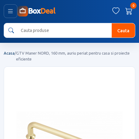
0
Box
Deal
Cauta
Acasa
/
GTV Maner NORD, 160 mm, auriu periat pentru casa si proiecte
eficiente