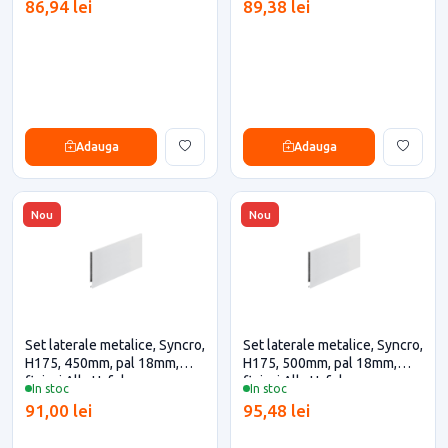
86,94 lei
89,38 lei
Adauga
Adauga
Nou
Nou
Set laterale metalice, Syncro,
Set laterale metalice, Syncro,
H175, 450mm, pal 18mm,
H175, 500mm, pal 18mm,
finisaj Alb, Hafele
finisaj Alb, Hafele
In stoc
In stoc
91,00 lei
95,48 lei