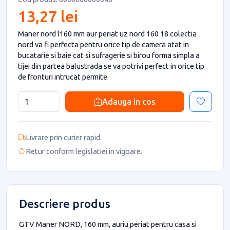
13,27 lei
Maner nord l160 mm aur periat uz nord 160 18 colectia
nord va fi perfecta pentru orice tip de camera atat in
bucatarie si baie cat si sufragerie si birou forma simpla a
tijei din partea balustrada se va potrivi perfect in orice tip
de fronturi intrucat permite
Adauga in cos
Livrare prin curier rapid.
Retur conform legislatiei in vigoare.
Descriere produs
GTV Maner NORD, 160 mm, auriu periat pentru casa si