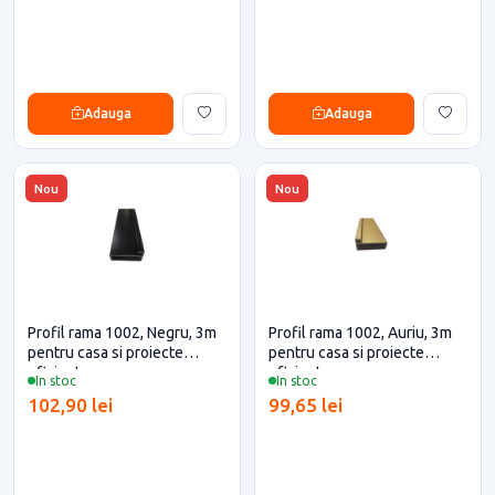
Adauga
Adauga
Nou
Nou
Profil rama 1002, Negru, 3m
Profil rama 1002, Auriu, 3m
pentru casa si proiecte
pentru casa si proiecte
eficiente
eficiente
In stoc
In stoc
102,90 lei
99,65 lei