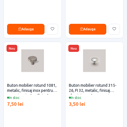
Adauga
Adauga
Nou
Nou
Buton mobilier rotund 1081,
Buton mobilier rotund 315-
metalic, finisaj inox pentru
26, FI 32, metalic, finisaj
casa si proiecte eficiente
aluminiu pentru casa si
In stoc
In stoc
proiecte eficiente
7,50 lei
3,50 lei