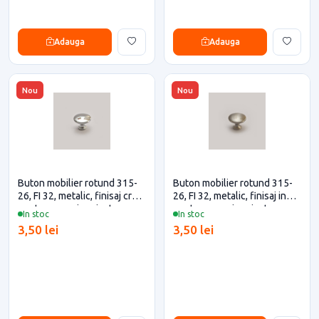
Adauga
Adauga
Nou
Nou
Buton mobilier rotund 315-
Buton mobilier rotund 315-
26, FI 32, metalic, finisaj crom
26, FI 32, metalic, finisaj inox
pentru casa si proiecte
pentru casa si proiecte
In stoc
In stoc
eficiente
eficiente
3,50 lei
3,50 lei