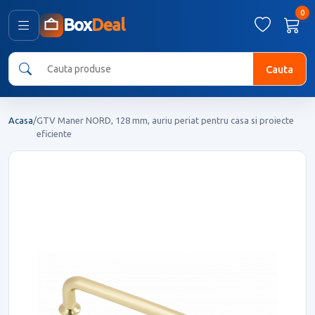
0
Box
Deal
Cauta
Acasa
/
GTV Maner NORD, 128 mm, auriu periat pentru casa si proiecte
eficiente