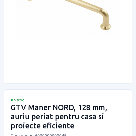
In stoc
GTV Maner NORD, 128 mm,
auriu periat pentru casa si
proiecte eficiente
Cod produs: 6000000000045