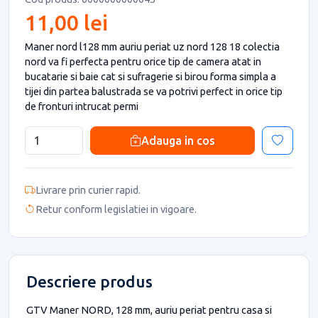
11,00 lei
Maner nord l128 mm auriu periat uz nord 128 18 colectia
nord va fi perfecta pentru orice tip de camera atat in
bucatarie si baie cat si sufragerie si birou forma simpla a
tijei din partea balustrada se va potrivi perfect in orice tip
de fronturi intrucat permi
Adauga in cos
Livrare prin curier rapid.
Retur conform legislatiei in vigoare.
Descriere produs
GTV Maner NORD, 128 mm, auriu periat pentru casa si