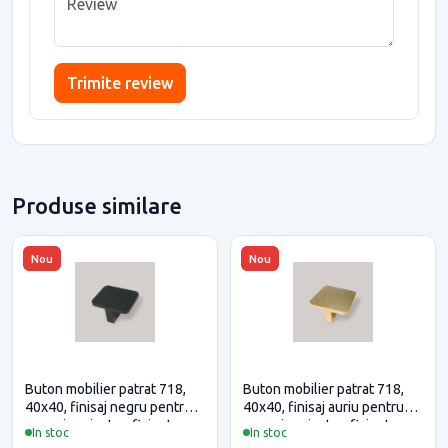
Trimite review
Produse similare
Nou
Nou
Buton mobilier patrat 718,
Buton mobilier patrat 718,
40x40, finisaj negru pentru
40x40, finisaj auriu pentru
casa si proiecte eficiente
casa si proiecte eficiente
In stoc
In stoc