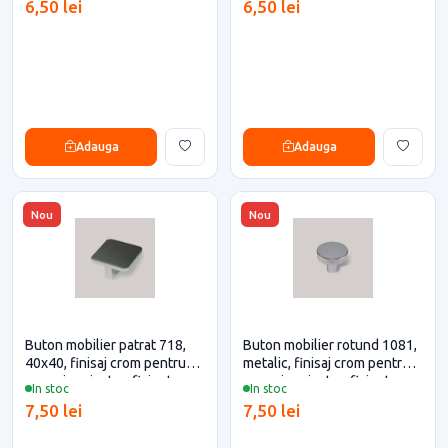
6,50 lei
6,50 lei
Adauga
Adauga
Nou
Nou
Buton mobilier patrat 718,
Buton mobilier rotund 1081,
40x40, finisaj crom pentru
metalic, finisaj crom pentru
casa si proiecte eficiente
casa si proiecte eficiente
In stoc
In stoc
7,50 lei
7,50 lei